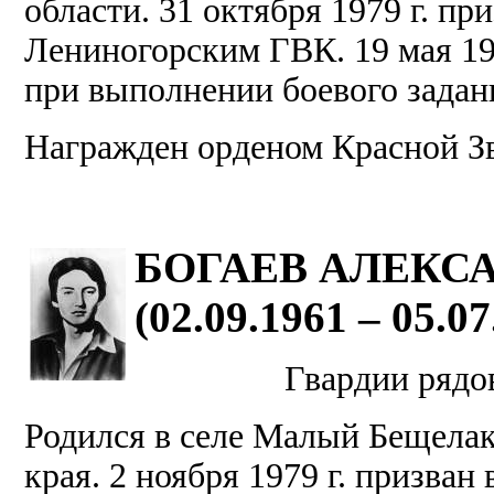
области. 31 октября 1979 г. п
Лениногорским ГВК. 19 мая 19
при выполнении боевого задани
Награжден орденом Красной З
БОГАЕВ АЛЕКС
(02.09.1961 – 05.07
Гвардии рядов
Родился в селе Малый Бещела
края. 2 ноября 1979 г. призва