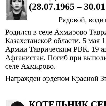
(28.07.1965 – 30.01
Рядовой, води
Родился в селе Ахмирово Тавр
Казахстанской области. 5 мая 1
Армии Таврическим РВК. 19 авг
Афганистан. Погиб при выполн
селе Ахмирово.
Награжден орденом Красной З
КОТЕЛЬНИК СЕ