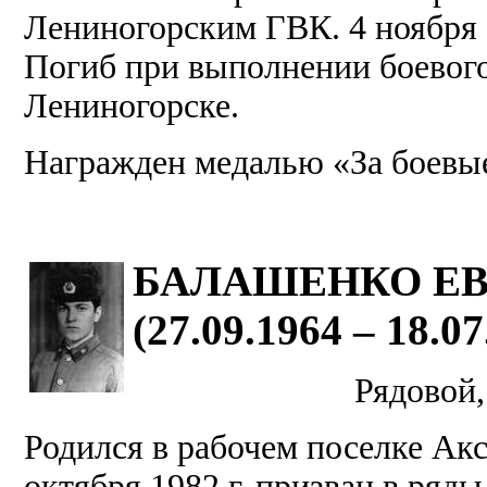
Лениногорским ГВК. 4 ноября 1
Погиб при выполнении боевого 
Лениногорске.
Награжден медалью «За боевые
БАЛАШЕНКО ЕВ
(27.09.1964 – 18.07
Рядовой,
Родился в рабочем поселке Ак
октября 1982 г. призван в ряд