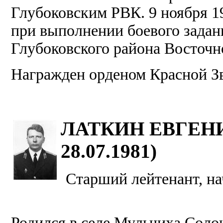
Глубоковским РВК. 9 ноября 19
при выполнении боевого задани
Глубоковского района Восточн
Награжден орденом Красной З
ЛАТКИН ЕВГЕНИЙ
28.07.1981)
Старший лейтенант, н
Родился в селе Мульчиха Соло