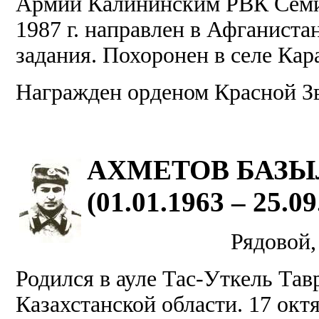
Армии Калининским РВК Семип
1987 г. направлен в Афганиста
задания. Похоронен в селе Кар
Награжден орденом Красной З
АХМЕТОВ БАЗЫ
(01.01.1963 – 25.09
Рядовой,
Родился в ауле Тас-Уткель Тав
Казахстанской области. 17 октя