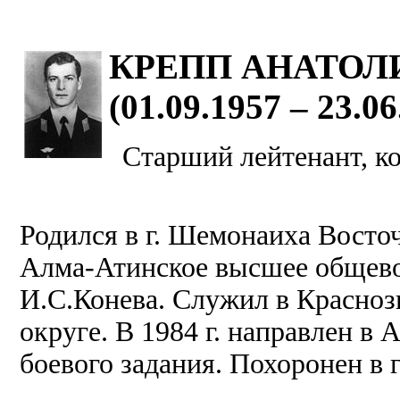
КРЕПП АНАТОЛ
(01.09.1957 – 23.06
Старший лейтенант, к
Родился в г. Шемонаиха Восто
Алма-Атинское высшее общево
И.С.Конева. Служил в Красно
округе. В 1984 г. направлен в
боевого задания. Похоронен в 