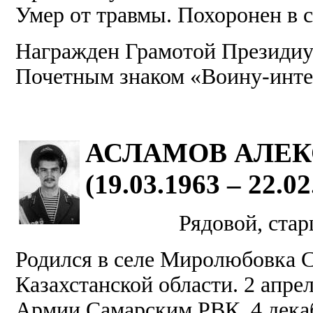
Умер от травмы. Похоронен в 
Награжден Грамотой Президиу
Почетным знаком «Воину-инте
АСЛАМОВ АЛЕК
(19.03.1963 – 22.02
Рядовой, стар
Родился в селе Миролюбовка С
Казахстанской области. 2 апрел
Армии Самарским РВК. 4 декаб