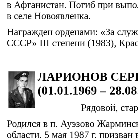
в Афганистан. Погиб при выпо
в селе Новоявленка.
Награжден орденами: «За слу
СССР» ІІІ степени (1983), Кра
ЛАРИОНОВ СЕР
(01.01.1969 – 28.08
Рядовой, ста
Родился в п. Ауэзово Жарминс
области. 5 мая 1987 г. призва