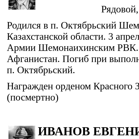
Рядовой,
Родился в п. Октябрьский Шем
Казахстанской области. 3 апрел
Армии Шемонаихинским РВК. 4 
Афганистан. Погиб при выполн
п. Октябрьский.
Награжден орденом Красного З
(посмертно)
ИВАНОВ ЕВГЕН