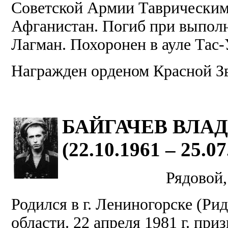
Советской Армии Таврическим 
Афганистан. Погиб при выполн
Лагман. Похоронен в ауле Тас-
Награжден орденом Красной З
БАЙГАЧЕВ ВЛА
(22.10.1961 – 25.07
Рядовой,
Родился в г. Лениногорске (Ри
области. 22 апреля 1981 г. пр