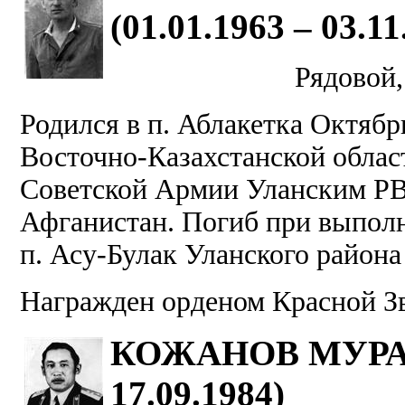
(01.01.1963 – 03.11
Рядовой,
Родился в п. Аблакетка Октябр
Восточно-Казахстанской област
Советской Армии Уланским РВК
Афганистан. Погиб при выполн
п. Асу-Булак Уланского района
Награжден орденом Красной З
КОЖАНОВ МУРАТ 
17.09.1984)