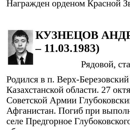
Награжден орденом Красной З
КУЗНЕЦОВ АНДРЕ
– 11.03.1983)
Рядовой, ст
Родился в п. Верх-Березовский
Казахстанской области. 27 октя
Советской Армии Глубоковским
Афганистан. Погиб при выполн
селе Предгорное Глубоковског