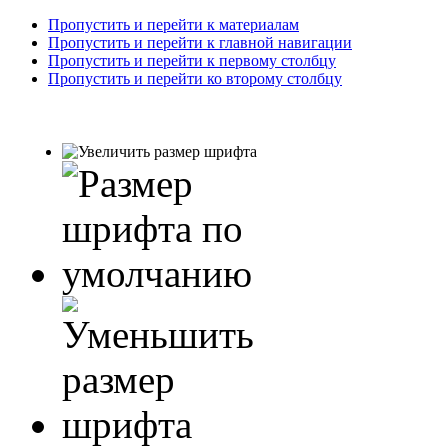
Пропустить и перейти к материалам
Пропустить и перейти к главной навигации
Пропустить и перейти к первому столбцу
Пропустить и перейти ко второму столбцу