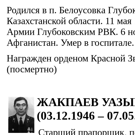
Родился в п. Белоусовка Глубо
Казахстанской области. 11 мая 
Армии Глубоковским РВК. 6 но
Афганистан. Умер в госпитале.
Награжден орденом Красной Зв
(посмертно)
ЖАКПАЕВ УАЗЫ
(03.12.1946 – 07.05
Старший прапорщик, п