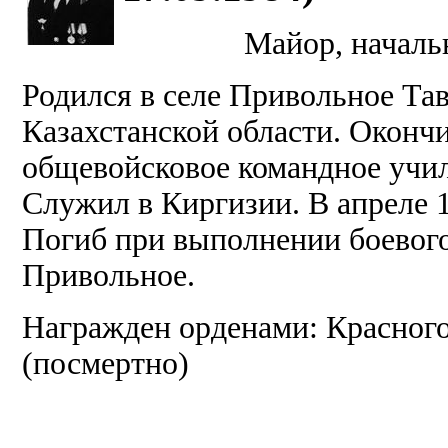
Майор, началь
Родился в селе Привольное Та
Казахстанской области. Окон
общевойсковое командное учил
Служил в Киргизии. В апреле 1
Погиб при выполнении боевого
Привольное.
Награжден орденами: Красного
(посмертно)