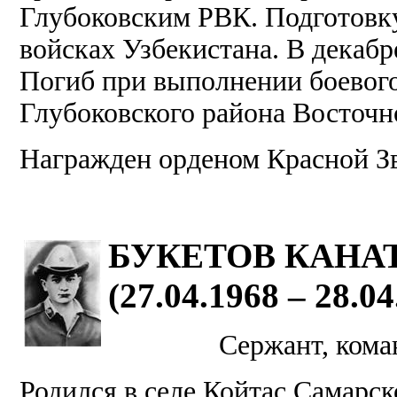
Глубоковским РВК. Подготовк
войсках Узбекистана. В декабр
Погиб при выполнении боевого
Глубоковского района Восточн
Награжден орденом Красной З
БУКЕТОВ КАНА
(27.04.1968 – 28.04
Сержант, кома
Родился в селе Койтас Самарс