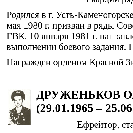
Родился в г. Усть-Каменогорск
мая 1980 г. призван в ряды С
ГВК. 10 января 1981 г. направ
выполнении боевого задания. П
Награжден орденом Красной З
ДРУЖЕНЬКОВ О
(29.01.1965 – 25.06
Ефрейтор, ст