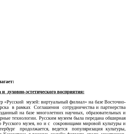
агает:
 и духовно-эстетического восприятия:
р «Русский музей: виртуальный филиал» на базе Восточно-
горска в рамках Соглашения сотрудничества и партнерства
зданный на базе многолетних научных, образовательных и
ерные технологии. Русским музеем была передана обширная
го Русского музея, но и с сокровищами мировой культуры и
етербург продолжается, ведется популяризация культуры,