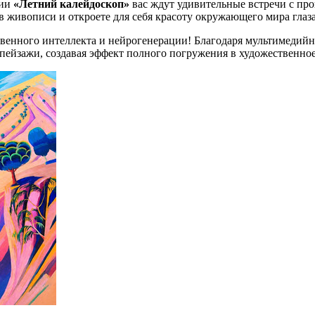
сии
«Летний калейдоскоп»
вас ждут удивительные встречи с пр
 живописи и откроете для себя красоту окружающего мира глаз
енного интеллекта и нейрогенерации! Благодаря мультимедийны
пейзажи, создавая эффект полного погружения в художественное