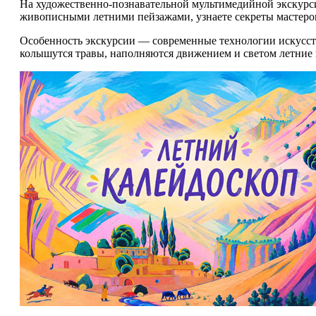
На художественно-познавательной мультимедийной экскур
живописными летними пейзажами, узнаете секреты мастеров
Особенность экскурсии — современные технологии искусств
колышутся травы, наполняются движением и светом летние 