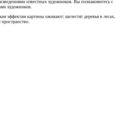
оизведениями известных художников. Вы познакомитесь с
ами художников.
м эффектам картины оживают: шелестят деревья в лесах,
 пространство.