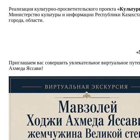
Реализация культурно-просветительского проекта
«Культур
Министерство культуры и информации Республики Казахста
города, области.
«
Приглашаем вас совершить увлекательное виртуальное пут
Ахмеда Яссави!