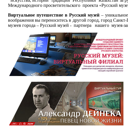
искусства, истории традиций Республики Казахстан за 
Международного просветительского проекта «Русский муз
Виртуальное путешествие в Русский музей
– уникальное
воображения вы переноситесь в другой город, город Санкт-
музеев города – Русский музей - партнера нашего музея-