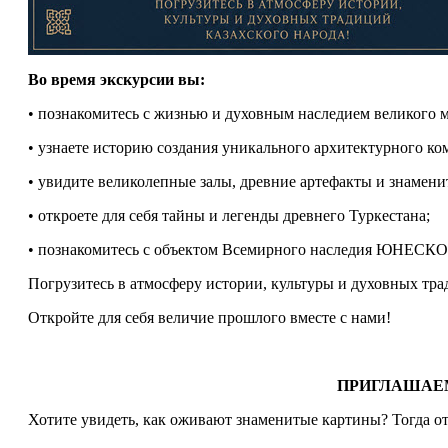
Во время экскурсии вы:
• познакомитесь с жизнью и духовным наследием великого 
• узнаете историю создания уникального архитектурного ко
• увидите великолепные залы, древние артефакты и знамени
• откроете для себя тайны и легенды древнего Туркестана;
• познакомитесь с объектом Всемирного наследия ЮНЕСКО
Погрузитесь в атмосферу истории, культуры и духовных тра
Откройте для себя величие прошлого вместе с нами!
ПРИГЛАШАЕ
Хотите увидеть, как оживают знаменитые картины? Тогда о