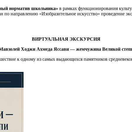
ный норматив школьника»
в рамках функционирования культ
н по направлению «Изобразительное искусство» проведение эк
ВИРТУАЛЬНАЯ ЭКСКУРСИЯ
Мавзолей Ходжи Ахмеда Яссави — жемчужина Великой степ
ешествие к одному из самых выдающихся памятников средневе