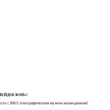
ЕЙДОСКОП»!
месте с ВКО этнографическим музеем-заповедником!