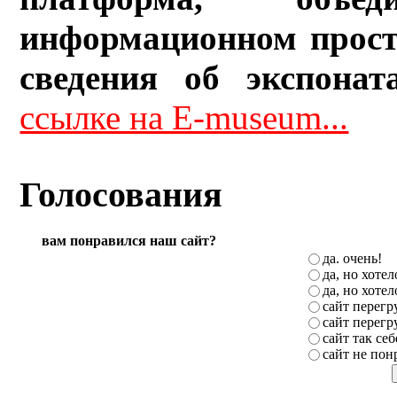
информационном прост
сведения об экспонат
ссылке на E-museum...
Голосования
вам понравился наш сайт?
да. очень!
да, но хоте
да, но хоте
сайт перег
сайт перег
сайт так себ
сайт не пон