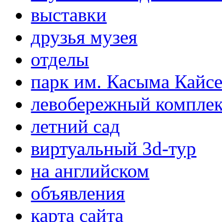
выставки
друзья музея
отделы
парк им. Касыма Кайс
левобережный компле
летний сад
виртуальный 3d-тур
на английском
объявления
карта сайта