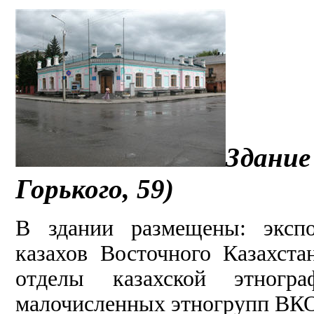
Здание
Горького, 59)
В здании размещены: экспо
казахов Восточного Казахст
отделы казахской этног
малочисленных этногрупп ВКО,