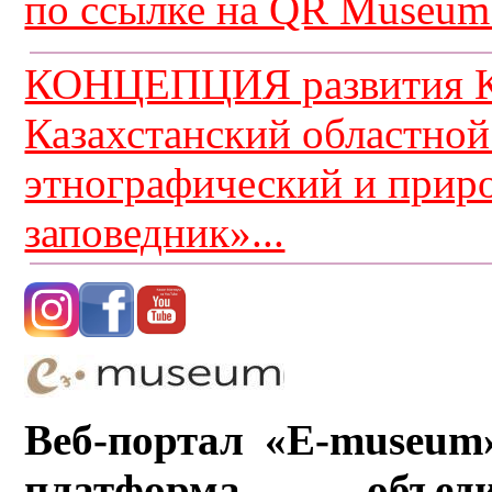
по ссылке на QR Museum.
КОНЦЕПЦИЯ развития К
Казахстанский областной
этнографический и прир
заповедник»...
Веб-портал «E-museum
платформа, объ