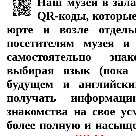
Наш музей в зала
QR-коды, которые
юрте и возле отдель
посетителям музея и 
самостоятельно зна
выбирая язык (пока 
будущем и английски
получать информац
знакомства на свое ус
более полную и насыщ