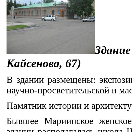
Здание
Кайсенова, 67)
В здании размещены: экспози
научно-просветительской и ма
Памятник истории и архитекту
Бывшее Мариинское женское
здании располагалась школа I