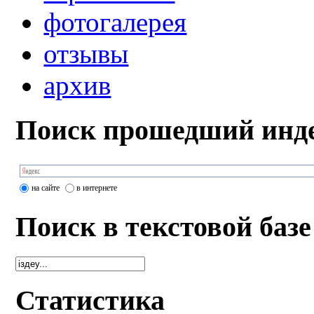
фотогалерея
отзывы
архив
Поиск прошедший инде
на сайте
в интернете
Поиск в текстовой базе
Статистика