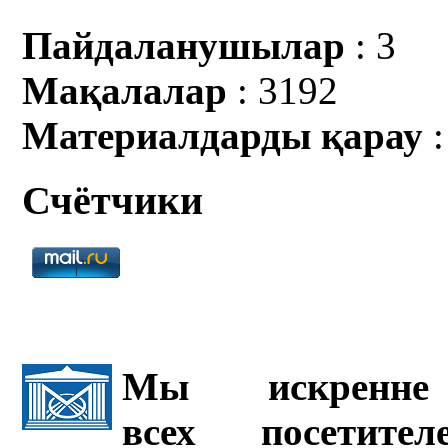
Пайдаланушылар
: 3
Мақалалар
: 3192
Материалдарды қарау
:
Счётчики
Мы искренне 
всех посетите