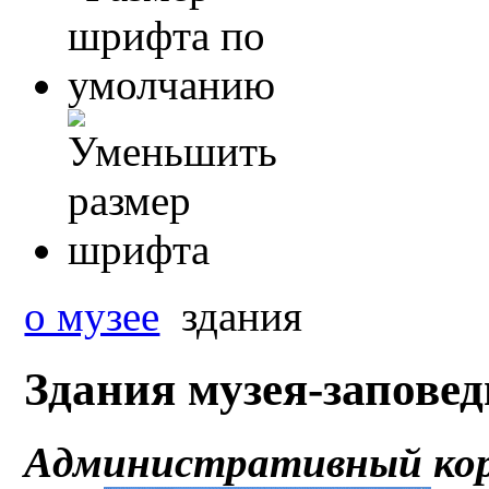
о музее
здания
Здания музея-запове
Административный кор