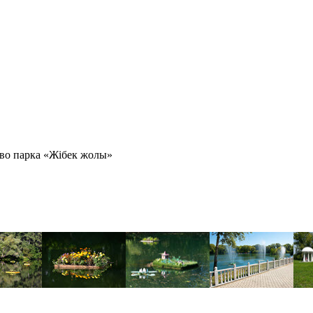
во парка «Жібек жолы»