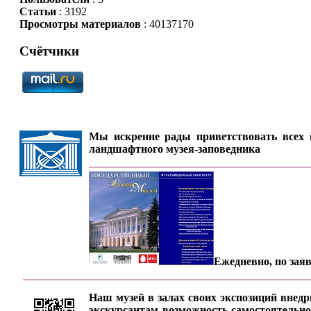
Статьи
: 3192
Просмотры материалов
: 40137170
Счётчики
Мы искренне рады приветствовать всех п
ландшафтного музея-заповедника
Ежедневно, по заяв
Наш музей в залах своих экспозиций внедр
экскурсантам возможность самостоятельно