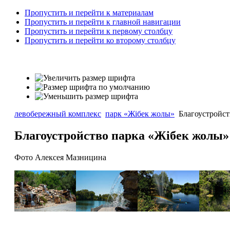
Пропустить и перейти к материалам
Пропустить и перейти к главной навигации
Пропустить и перейти к первому столбцу
Пропустить и перейти ко второму столбцу
левобережный комплекс
парк «Жібек жолы»
Благоустройст
Благоустройство парка «Жібек жолы»
Фото Алексея Мазницина