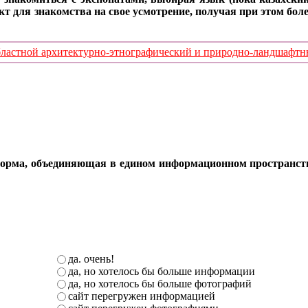
кт для знакомства на свое усмотрение, получая при этом б
стной архитектурно-этнографический и природно-ландшафтный
орма, объединяющая в едином информационном пространстве 
да. очень!
да, но хотелось бы больше информации
да, но хотелось бы больше фотографий
сайт перегружен информацией