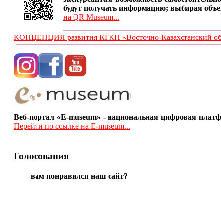
будут получать информацию; выбирая объе
на QR Museum...
КОНЦЕПЦИЯ развития КГКП «Восточно-Казахстанский обла
Веб-портал «E-museum» - национальная цифровая платф
Перейти по ссылке на E-museum...
Голосования
вам понравился наш сайт?