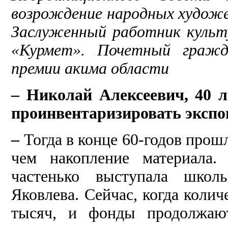
возрождение народных художе
Заслуженный работник культ
«Курмет». Почетный гражда
премии акима области
–
Николай Алексеевич, 40 л
проинвентаризировать экспо
–
Тогда в конце 60-годов прош
чем накопление материала.
частенько выступала школ
Яковлева. Сейчас, когда колич
тысяч, и фонды продолжают