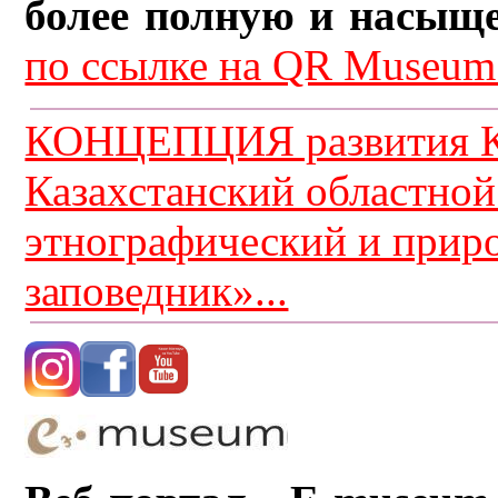
более полную и насыщ
по ссылке на QR Museum.
КОНЦЕПЦИЯ развития К
Казахстанский областной
этнографический и прир
заповедник»...