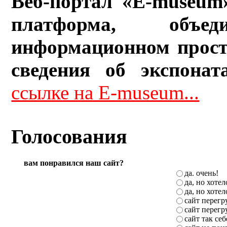
Веб-портал «E-museum
платформа, объ
информационном прост
сведения об экспонат
ссылке на E-museum...
Голосования
вам понравился наш сайт?
да. очень!
да, но хоте
да, но хоте
сайт перег
сайт перег
сайт так себ