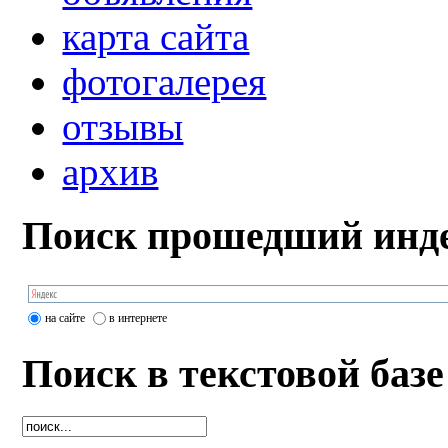
карта сайта
фотогалерея
отзывы
архив
Поиск прошедший инде
на сайте
в интернете
Поиск в текстовой базе