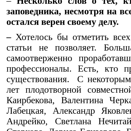
–
Несколько слов о тех, кт
заповедника, несмотря на вс
остался верен своему делу.
–
Хотелось бы отметить всех
статьи не позволяет.
Больш
самоотверженно проработавш
профессионалы. Есть, кто 
существования. С некоторым
лет плодотворной совместн
Каирбекова, Валентина Черк
Лабецкая, Александр Яковле
Андрейко, Светлана Нечита