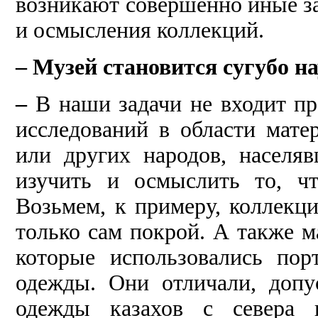
возникают совершенно иные з
и осмысления коллекций.
– Музей становится сугубо 
–
В наши задачи не входит п
исследований в области мате
или других народов, населя
изучить и осмыслить то, ч
Возьмем, к примеру, коллекц
только сам покрой. А также м
которые использовались по
одежды. Они отличали, допу
одежды казахов с севера 