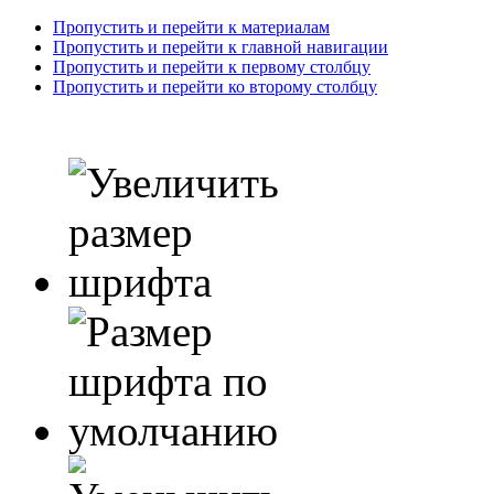
Пропустить и перейти к материалам
Пропустить и перейти к главной навигации
Пропустить и перейти к первому столбцу
Пропустить и перейти ко второму столбцу