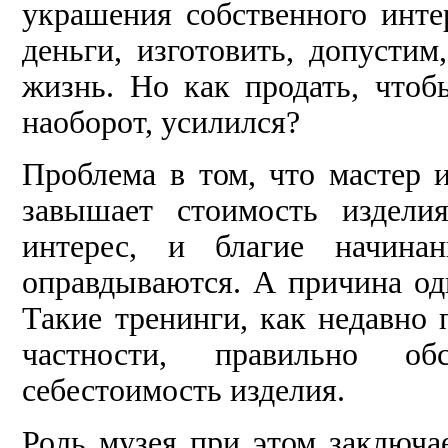
украшения собственного инте
деньги, изготовить, допустим
жизнь. Но как продать, чтоб
наоборот, усилился?
Проблема в том, что мастер и
завышает стоимость издели
интерес, и благие начина
оправдываются. А причина од
Такие тренинги, как недавно 
частности, правильно о
себестоимость изделия.
Роль музея при этом заключа