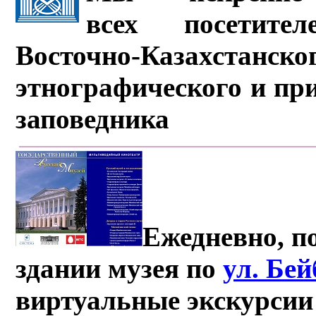
всех посетите
Восточно-Казахстанско
этнографического и пр
заповедника
Ежедневно, по
здании музея по
ул. Бе
виртуальные экскурсии