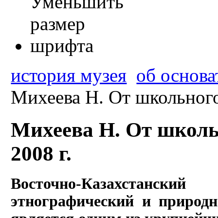
история музея
об основа
Михеева Н. От школьного 
Михеева Н. От школьн
2008 г.
Восточно-Казахстанск
этнографический и природн