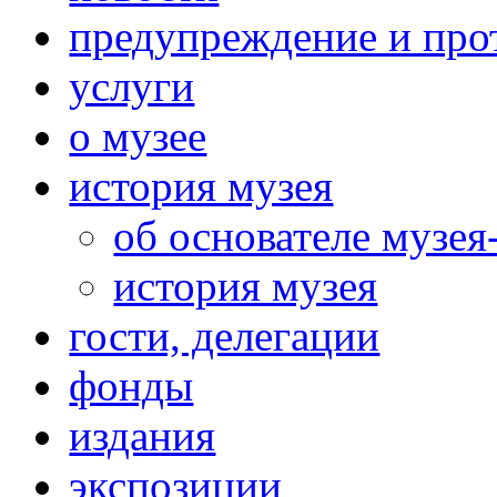
предупреждение и про
услуги
о музее
история музея
об основателе музея
история музея
гости, делегации
фонды
издания
экспозиции