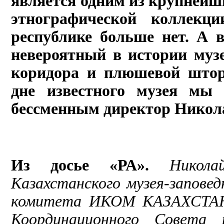
является одним из крупнейш
этнографической коллекци
республике больше нет. А 
невероятный в истории муз
коридора и плюшевой штор
дне известного музея мы 
бессменным директор Никол
Из досье «РА».
Никола
Казахстанского музея-заповед
комитета ИКОМ КАЗАХСТАНА,
Координационного Совета 