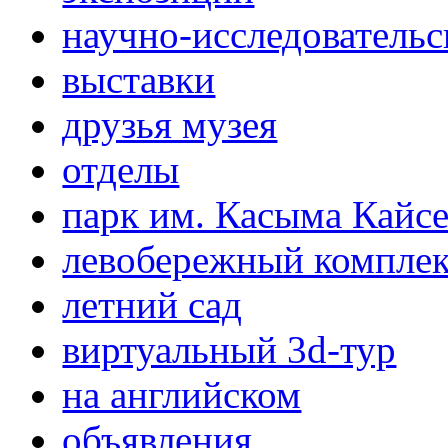
научно-исследовательс
выставки
друзья музея
отделы
парк им. Касыма Кайс
левобережный компле
летний сад
виртуальный 3d-тур
на английском
объявления