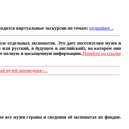
водятся виртуальные экскурсии по темам:
подробнее ..
ле отдельных экспонатов. Это дает посетителям музея и
 или русский, в будущем и английский), на котором они
олее полную и насыщенную информацию.
Перейти по ссылке
 музей-заповедник»...
все музеи страны и сведения об экспонатах их фондов.