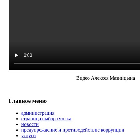
Видео Алексея Мазницына
Главное меню
администрация
страница выбора языка
новости
предупреждение и противодействие коррупции
услуги