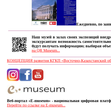
Ежедневно, по заяв
Наш музей в залах своих экспозиций внедр
экскурсантам возможность самостоятельно
будут получать информацию; выбирая объе
на QR Museum...
КОНЦЕПЦИЯ развития КГКП «Восточно-Казахстанский обла
Веб-портал «E-museum» - национальная цифровая платф
Перейти по ссылке на E-museum...