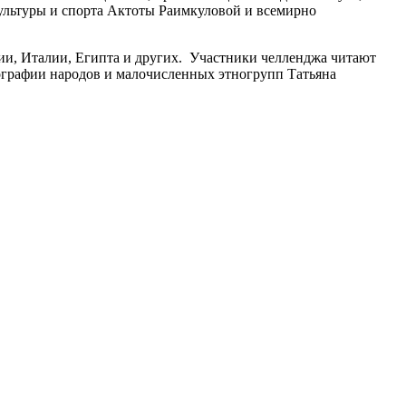
культуры и спорта Актоты Раимкуловой и всемирно
нии, Италии, Египта и других. Участники челленджа читают
нографии народов и малочисленных этногрупп Татьяна