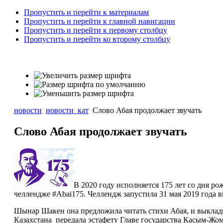
Пропустить и перейти к материалам
Пропустить и перейти к главной навигации
Пропустить и перейти к первому столбцу
Пропустить и перейти ко второму столбцу
новости
новости_кат
Слово Абая продолжает звучать
Слово Абая продолжает звучать
В 2020 году исполняется 175 лет со дня р
челлендже #Abai175. Челлендж запустила 31 мая 2019 года
Шынар Шакен она предложила читать стихи Абая, и выклады
Казахстана передала эстафету Главе государства Касым-Жо