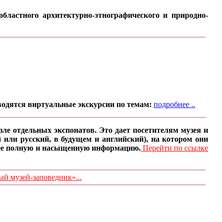
бластного архитектурно-этнографического и природно-
водятся виртуальные экскурсии по темам:
подробнее ..
ле отдельных экспонатов. Это дает посетителям музея и
 или русский, в будущем и английский), на котором они
олее полную и насыщенную информацию.
Перейти по ссылке
 музей-заповедник»...