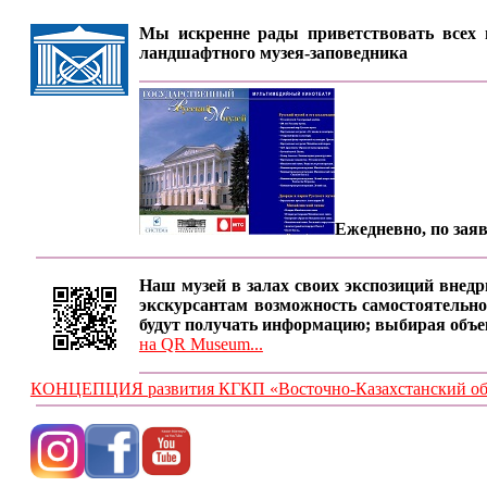
Мы искренне рады приветствовать всех п
ландшафтного музея-заповедника
Ежедневно, по заяв
Наш музей в залах своих экспозиций внедр
экскурсантам возможность самостоятельно
будут получать информацию; выбирая объе
на QR Museum...
КОНЦЕПЦИЯ развития КГКП «Восточно-Казахстанский обла