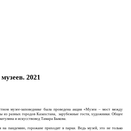
музеев. 2021
стном музее-заповеднике была проведена акция «Музеи – мост между
сты из разных городов Казахстана, зарубежные гости, художники. Общее
матулина и искусствовед Тамара Быкова.
 на пандемию, горожане приходят в парки. Ведь музей, это не только