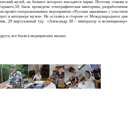
ический музей, на балансе которого находятся парки. Поэтому семьям и
рького,59, была проведена этнографическая викторина, разработанная
ии провёл театрализованное мероприятие «Русская завалинка» с участием
рет в интерьере музея». Не остались в стороне от Международного дня
лик, 29 виртуальный тур «Александр III – император и коллекционер»
друга, все были в медицинских масках.