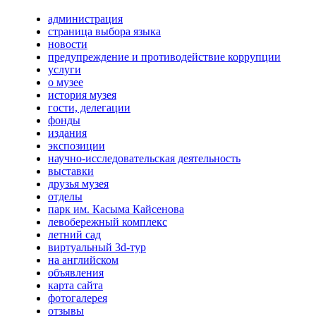
администрация
страница выбора языка
новости
предупреждение и противодействие коррупции
услуги
о музее
история музея
гости, делегации
фонды
издания
экспозиции
научно-исследовательская деятельность
выставки
друзья музея
отделы
парк им. Касыма Кайсенова
левобережный комплекс
летний сад
виртуальный 3d-тур
на английском
объявления
карта сайта
фотогалерея
отзывы