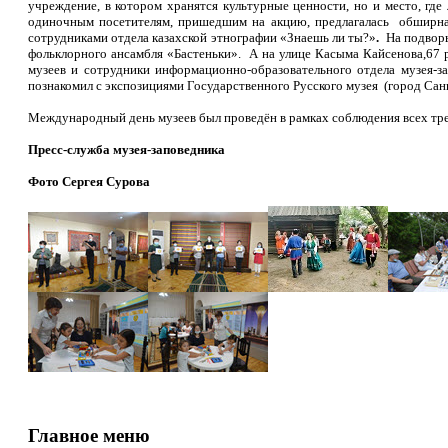
учреждение, в котором хранятся культурные ценности, но и место, где
одиночным посетителям, пришедшим на акцию, предлагалась обширная 
сотрудниками отдела казахской этнографии «Знаешь ли ты?»
.
На подворь
фольклорного ансамбля «Бастеньки». А на улице Касыма Кайсенова,67 
музеев и сотрудники информационно-образовательного отдела музея-з
познакомил с экспозициями Государственного Русского музея (город Сан
Международный день музеев был проведён в рамках соблюдения всех треб
Пресс-служба музея-заповедника
Фото Сергея Сурова
Главное меню