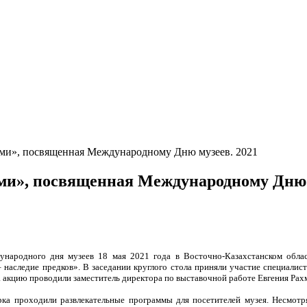
ами», посвященная Международному Дню музеев. 2021
ми», посвященная Международному Дню 
народного дня музеев 18 мая 2021 года в Восточно-Казахстанском обла
– наследие предков». В заседании круглого стола приняли участие специали
а акцию проводили заместитель директора по выставочной работе Евгения Рах
ка проходили развлекательные программы для посетителей музея. Несмотря