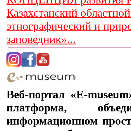
Казахстанский областной
этнографический и прир
заповедник»...
Веб-портал «E-museum
платформа, объ
информационном прост