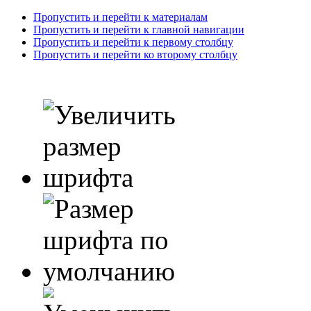
Пропустить и перейти к материалам
Пропустить и перейти к главной навигации
Пропустить и перейти к первому столбцу
Пропустить и перейти ко второму столбцу