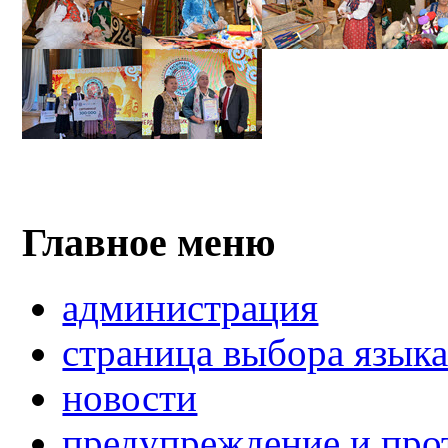
Главное меню
администрация
страница выбора язык
новости
предупреждение и про