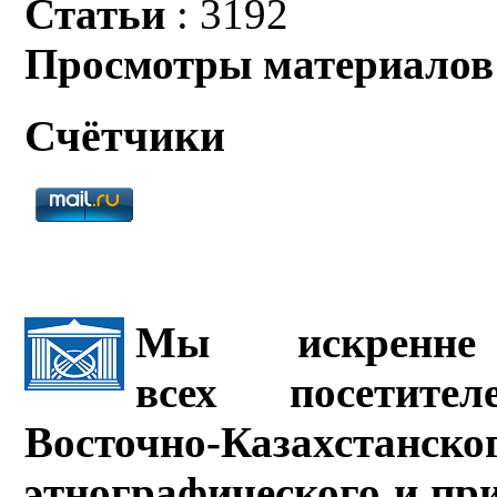
Статьи
: 3192
Просмотры материалов
Счётчики
Мы искренне 
всех посетите
Восточно-Казахстанско
этнографического и пр