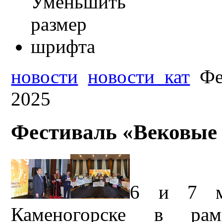
новости
новости_кат
Фе
2025
Фестиваль «Вековые 
6 и 7 ма
Каменогорске в рам