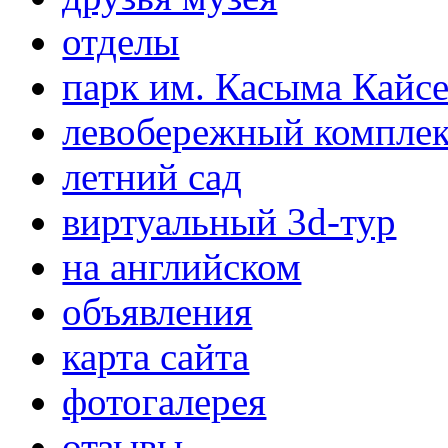
отделы
парк им. Касыма Кайс
левобережный компле
летний сад
виртуальный 3d-тур
на английском
объявления
карта сайта
фотогалерея
отзывы