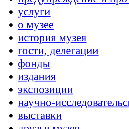
услуги
о музее
история музея
гости, делегации
фонды
издания
экспозиции
научно-исследовательс
выставки
друзья музея