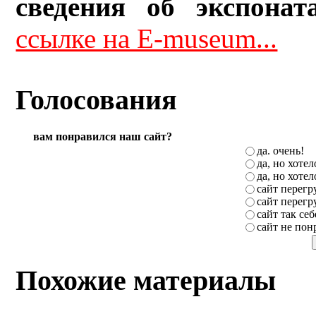
сведения об экспонат
ссылке на E-museum...
Голосования
вам понравился наш сайт?
да. очень!
да, но хоте
да, но хоте
сайт перег
сайт перег
сайт так себ
сайт не пон
Похожие материалы