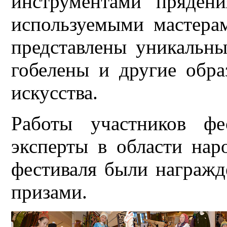
инструментами пряден
используемыми мастера
представлены уникальны
гобелены и другие обра
искусства.
Работы участников фе
эксперты в области нар
фестиваля были награж
призами.