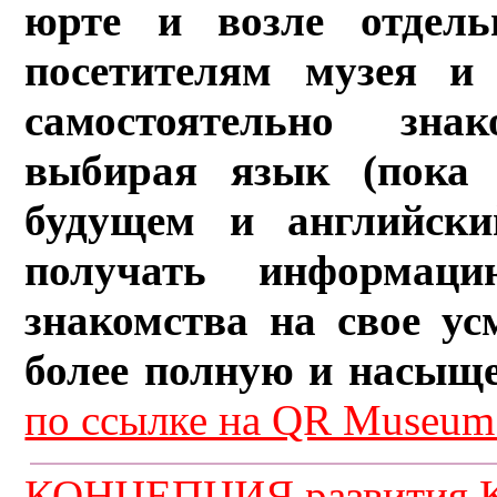
юрте и возле отдель
посетителям музея и 
самостоятельно зна
выбирая язык (пока 
будущем и английски
получать информац
знакомства на свое ус
более полную и насыщ
по ссылке на QR Museum.
КОНЦЕПЦИЯ развития К