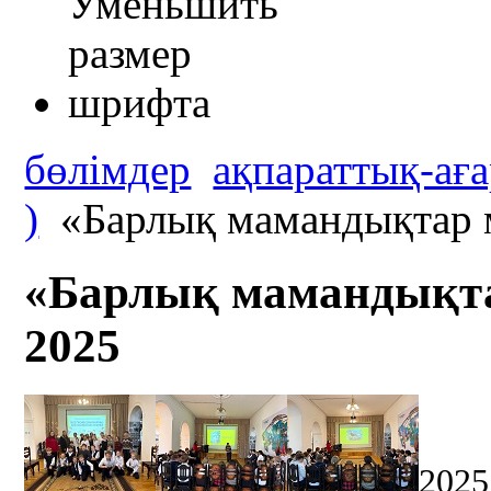
бөлімдер
ақпараттық-аға
)
«Барлық мамандықтар м
«Барлық мамандықта
2025
202