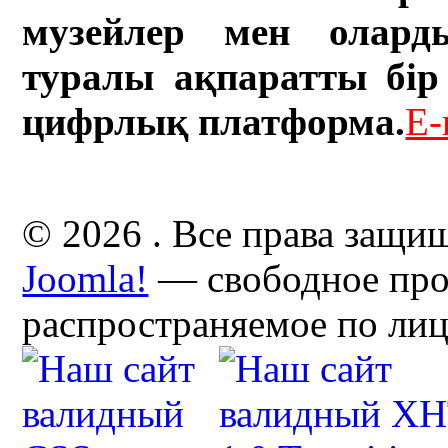
музейлер мен олард
туралы ақпаратты бір 
цифрлық платформа.
E-
© 2026 . Все права защи
Joomla!
— свободное про
распространяемое по ли