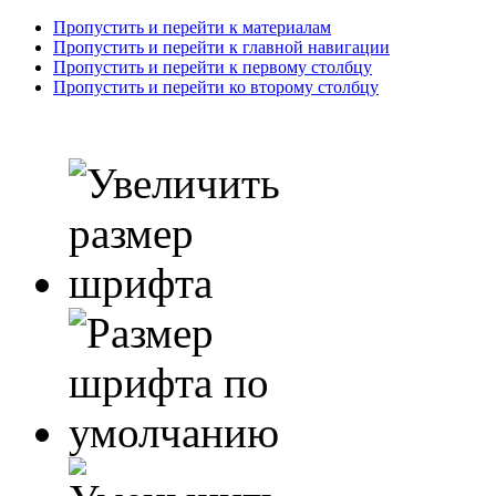
Пропустить и перейти к материалам
Пропустить и перейти к главной навигации
Пропустить и перейти к первому столбцу
Пропустить и перейти ко второму столбцу