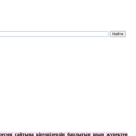
ресми сайтына кірушілердің барлығын шын жүректен