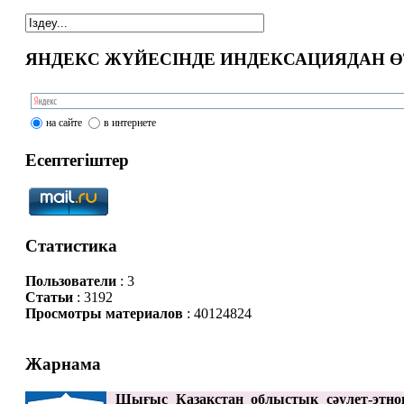
ЯНДЕКС ЖҮЙЕСІНДЕ ИНДЕКСАЦИЯДАН Ө
на сайте
в интернете
Есептегіштер
Статистика
Пользователи
: 3
Статьи
: 3192
Просмотры материалов
: 40124824
Жарнама
Шығыс Қазақстан облыстық сәулет-этно