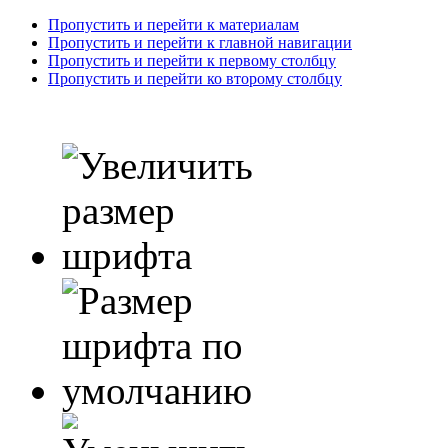
Пропустить и перейти к материалам
Пропустить и перейти к главной навигации
Пропустить и перейти к первому столбцу
Пропустить и перейти ко второму столбцу