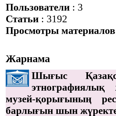
Пользователи
: 3
Статьи
: 3192
Просмотры материалов
Жарнама
Шығыс Қазақс
этнографиялық 
музей-қорығының рес
барлығын шын жүрект