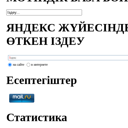
ЯНДЕКС ЖҮЙЕСІНД
ӨТКЕН ІЗДЕУ
на сайте
в интернете
Есептегіштер
Статистика