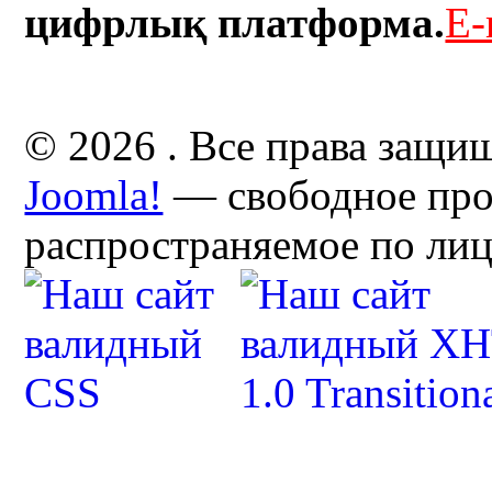
цифрлық платформа.
E-
© 2026 . Все права защи
Joomla!
— свободное про
распространяемое по ли