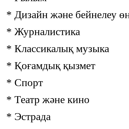
* Дизайн және бейнелеу өн
* Журналистика
* Классикалық музыка
* Қоғамдық қызмет
* Спорт
* Театр және кино
* Эстрада