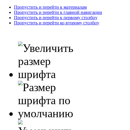
Пропустить и перейти к материалам
Пропустить и перейти к главной навигации
Пропустить и перейти к первому столбцу
Пропустить и перейти ко второму столбцу