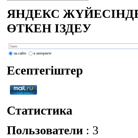
ЯНДЕКС ЖҮЙЕСІНД
ӨТКЕН ІЗДЕУ
на сайте
в интернете
Есептегіштер
Статистика
Пользователи
: 3