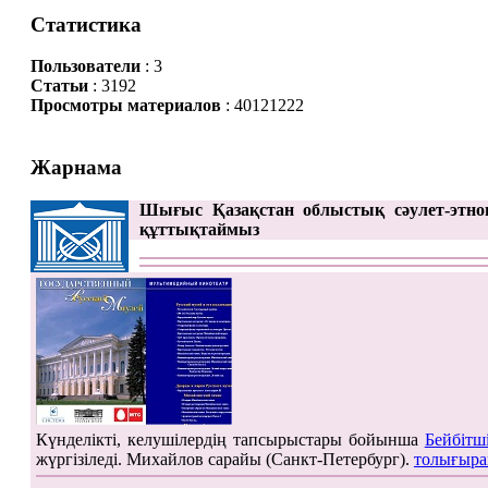
Статистика
Пользователи
: 3
Статьи
: 3192
Просмотры материалов
: 40121222
Жарнама
Шығыс Қазақстан облыстық сәулет-этно
құттықтаймыз
Күнделікті, келушілердің тапсырыстары бойынша
Бейбітш
жүргізіледі. Михайлов сарайы (Санкт-Петербург).
толығыра