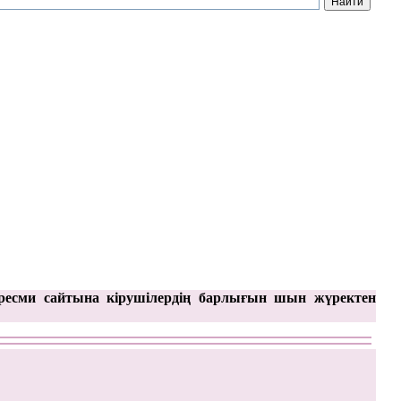
ресми сайтына кірушілердің барлығын шын жүректен