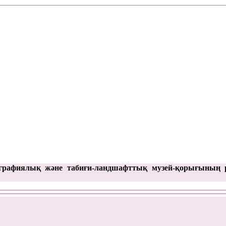
графиялық және табиғи-ландшафттық музей-қорығының 