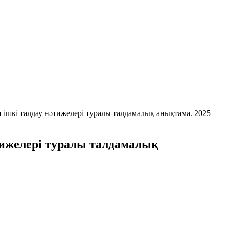
ішкі талдау нәтижелері туралы талдамалық анықтама. 2025
тижелері туралы талдамалық