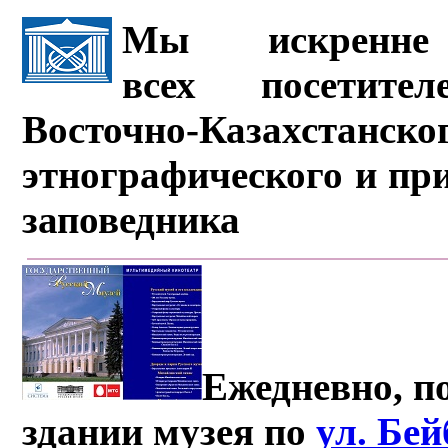
Мы искренне 
всех посетите
Восточно-Казахстанско
этнографического и пр
заповедника
Ежедневно, по
здании музея по
ул. Бе