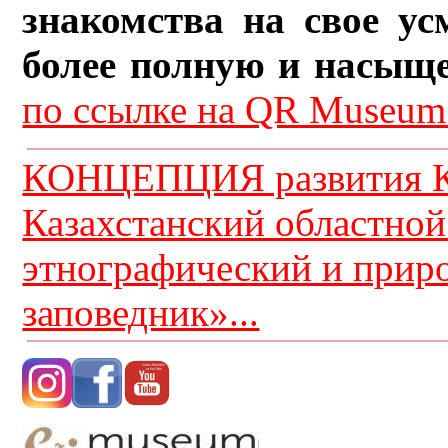
знакомства на свое ус
более полную и насыщ
по ссылке на QR Museum.
КОНЦЕПЦИЯ развития К
Казахстанский областной
этнографический и прир
заповедник»...