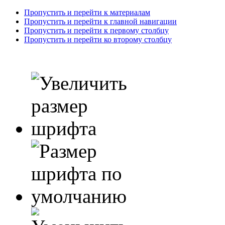
Пропустить и перейти к материалам
Пропустить и перейти к главной навигации
Пропустить и перейти к первому столбцу
Пропустить и перейти ко второму столбцу