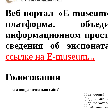
Веб-портал «E-museum
платформа, объ
информационном прост
сведения об экспонат
ссылке на E-museum...
Голосования
вам понравился наш сайт?
да. очень!
да, но хоте
да, но хоте
сайт перег