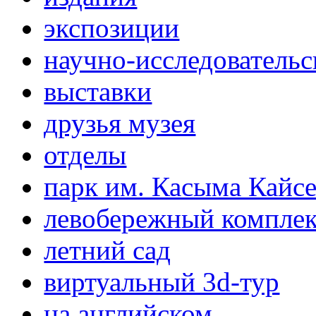
экспозиции
научно-исследовательс
выставки
друзья музея
отделы
парк им. Касыма Кайс
левобережный компле
летний сад
виртуальный 3d-тур
на английском