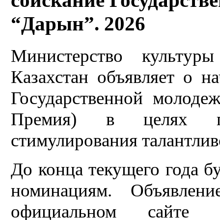
соискание Государств
“Дарын”. 2026
Министерство культур
Казахстан объявляет о н
Государственной молоде
Премия) в целях п
стимулирования талантли
До конца текущего года б
номинациям. Объявлен
официальном сайте 