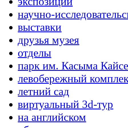
экспозиции
научно-исследовательс
выставки
друзья музея
отделы
парк им. Касыма Кайс
левобережный компле
летний сад
виртуальный 3d-тур
на английском