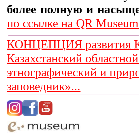
более полную и насыщ
по ссылке на QR Museum.
КОНЦЕПЦИЯ развития К
Казахстанский областной
этнографический и прир
заповедник»...