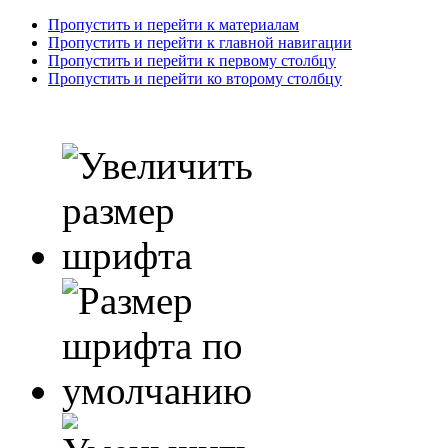
Пропустить и перейти к материалам
Пропустить и перейти к главной навигации
Пропустить и перейти к первому столбцу
Пропустить и перейти ко второму столбцу