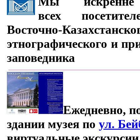
Мы искренне 
всех посетите
Восточно-Казахстанско
этнографического и пр
заповедника
Ежедневно, по
здании музея по
ул. Бе
виртуальные экскурсии