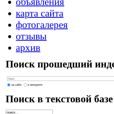
объявления
карта сайта
фотогалерея
отзывы
архив
Поиск прошедший инде
на сайте
в интернете
Поиск в текстовой базе