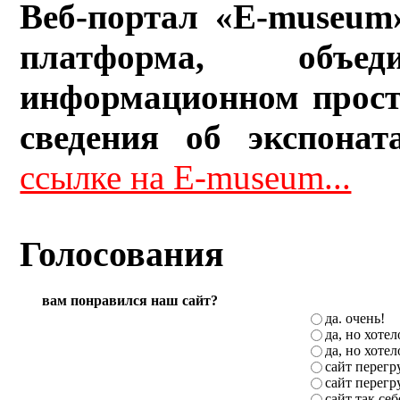
Веб-портал «E-museum
платформа, объ
информационном прост
сведения об экспонат
ссылке на E-museum...
Голосования
вам понравился наш сайт?
да. очень!
да, но хоте
да, но хоте
сайт перег
сайт перег
сайт так себ