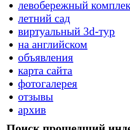
левобережный компле
летний сад
виртуальный 3d-тур
на английском
объявления
карта сайта
фотогалерея
отзывы
архив
Поиск прошедший инде