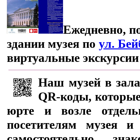
Ежедневно, по
здании музея по
ул. Бе
виртуальные экскурсии
Наш музей в зала
QR-коды, которые
юрте и возле отдель
посетителям музея и 
самостоятельно зна