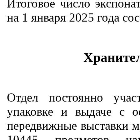
Итоговое число экспона
на 1 января 2025 года со
Хранител
Отдел постоянно участ
упаковке и выдаче с 
передвижные выставки му
10445 предметов на