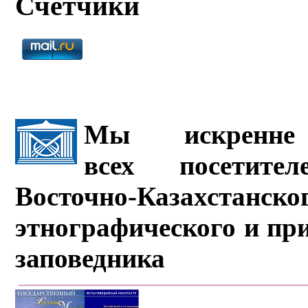
Счётчики
Мы искренне 
всех посетите
Восточно-Казахстанско
этнографического и пр
заповедника