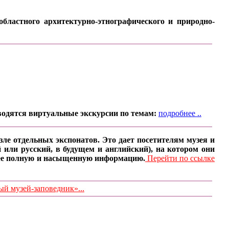
бластного архитектурно-этнографического и природно-
водятся виртуальные экскурсии по темам:
подробнее ..
ле отдельных экспонатов. Это дает посетителям музея и
 или русский, в будущем и английский), на котором они
олее полную и насыщенную информацию.
Перейти по ссылке
 музей-заповедник»...