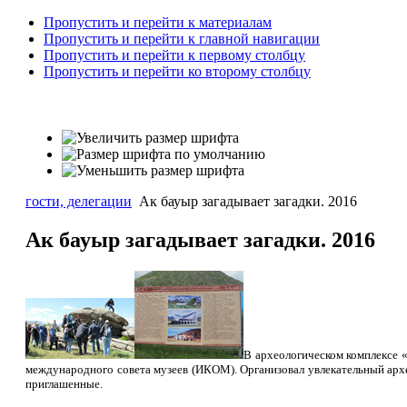
Пропустить и перейти к материалам
Пропустить и перейти к главной навигации
Пропустить и перейти к первому столбцу
Пропустить и перейти ко второму столбцу
гости, делегации
Ак бауыр загадывает загадки. 2016
Ак бауыр загадывает загадки. 2016
В археологическом комплексе 
международного совета музеев (ИКОМ). Организовал увлекательный арх
приглашенные.