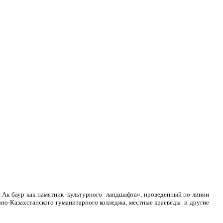
е Ак баур как памятник культурного ландшафта», проведенный по линии
но-Казахстанского гуманитарного колледжа, местные краеведы и другие