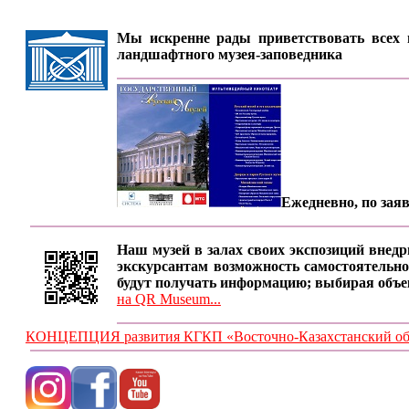
Мы искренне рады приветствовать всех п
ландшафтного музея-заповедника
Ежедневно, по заяв
Наш музей в залах своих экспозиций внедр
экскурсантам возможность самостоятельно
будут получать информацию; выбирая объе
на QR Museum...
КОНЦЕПЦИЯ развития КГКП «Восточно-Казахстанский обла