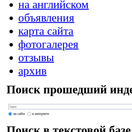
на английском
объявления
карта сайта
фотогалерея
отзывы
архив
Поиск прошедший инде
на сайте
в интернете
Поиск в текстовой базе