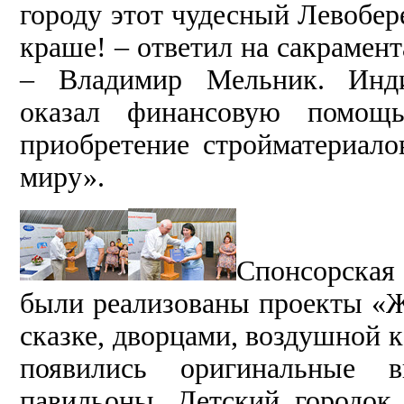
городу этот чудесный Левобе
краше! – ответил на сакрамент
– Владимир Мельник. Инди
оказал финансовую помощ
приобретение стройматериало
миру».
Спонсорская 
были реализованы проекты «Ж
сказке, дворцами, воздушной 
появились оригинальные
павильоны, Детский городок