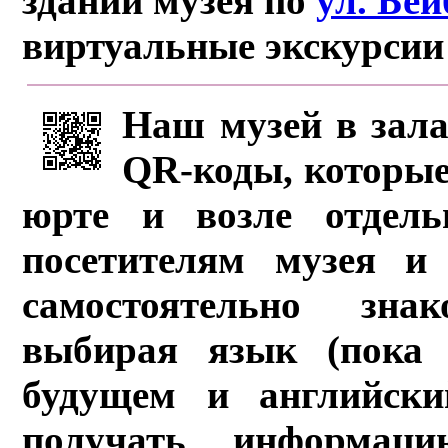
здании музея по
ул. Бе
виртуальные экскурсии
Наш музей в зала
QR-коды, которые
юрте и возле отдель
посетителям музея и 
самостоятельно зна
выбирая язык (пока 
будущем и английски
получать информац