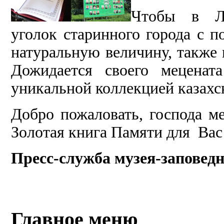
Чтобы в Ле
уголок старинного города с 
натуральную величину, также
Дожидается своего меценат
уникальной коллекцией казах
Добро пожаловать, господа м
Золотая книга Памяти для Вас
Пресс-служба музея-заповед
Главное меню