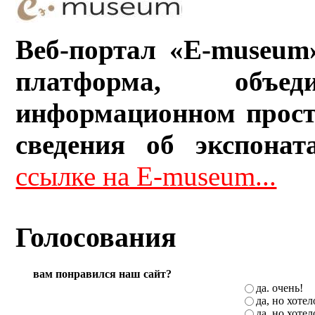
Веб-портал «E-museum
платформа, объ
информационном прост
сведения об экспонат
ссылке на E-museum...
Голосования
вам понравился наш сайт?
да. очень!
да, но хоте
да, но хоте