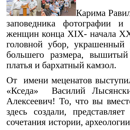
Карима Равил
заповедника фотографии и 
женщин конца ХIХ- начала ХХ
головной убор, украшенный
большего размера, вышитый
платья и бархатный камзол.
От имени меценатов выступи
«Кседа» Василий Лысянски
Алексеевич! То, что вы вмес
здесь создали, представляе
сочетания истории, археологии