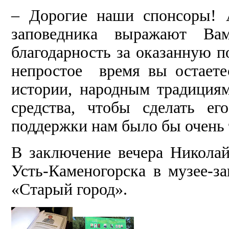
– Дорогие наши спонсоры! 
заповедника выражают Ва
благодарность за оказанную 
непростое время вы остает
истории, народным традициям
средства, чтобы сделать е
поддержки нам было бы очень 
В заключение вечера Николай
Усть-Каменогорска в музее-за
«Старый город».