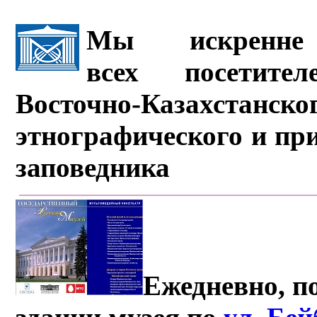
Мы искренне 
всех посетите
Восточно-Казахстанско
этнографического и пр
заповедника
Ежедневно, по