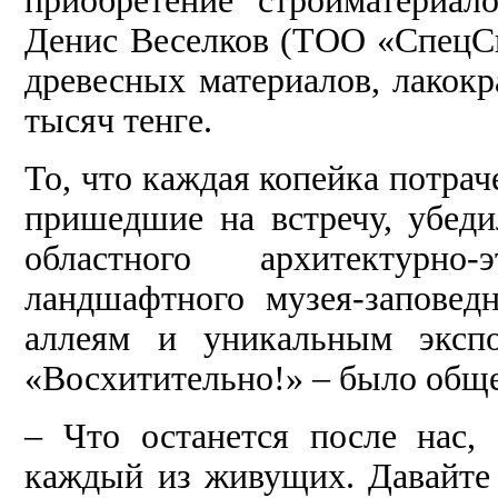
приобретение стройматериал
Денис Веселков (ТОО «СпецС
древесных материалов, лакок
тысяч тенге.
То, что каждая копейка потрач
пришедшие на встречу, убед
областного архитектурно
ландшафтного музея-запове
аллеям и уникальным экспо
«Восхитительно!» – было обще
– Что останется после нас,
каждый из живущих. Давайте