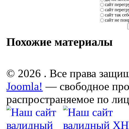
сайт перег
сайт перег
сайт так себ
сайт не пон
Похожие материалы
© 2026 . Все права защи
Joomla!
— свободное про
распространяемое по ли