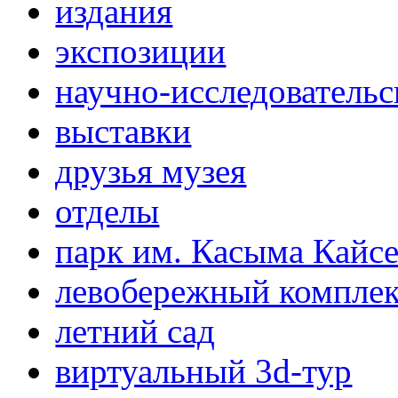
издания
экспозиции
научно-исследовательс
выставки
друзья музея
отделы
парк им. Касыма Кайс
левобережный компле
летний сад
виртуальный 3d-тур