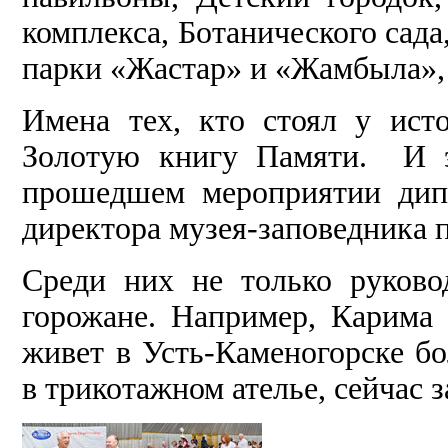
комплекса, Ботанического сад
парки «Жастар» и «Жамбыла», 
Имена тех, кто стоял у исто
Золотую книгу Памяти. И э
прошедшем мероприятии дип
директора музея-заповедника 
Среди них не только руково
горожане. Например, Карим
живет в Усть-Каменогорске бо
в трикотажном ателье, сейчас 