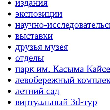
издания
экспозиции
научно-исследовательс
выставки
друзья музея
отделы
парк им. Касыма Кайс
левобережный компле
летний сад
виртуальный 3d-тур