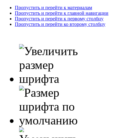
Пропустить и перейти к материалам
Пропустить и перейти к главной навигации
Пропустить и перейти к первому столбцу
Пропустить и перейти ко второму столбцу