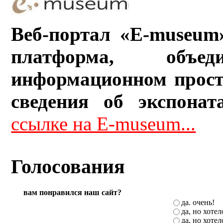
Веб-портал «E-museum
платформа, объ
информационном прост
сведения об экспонат
ссылке на E-museum...
Голосования
вам понравился наш сайт?
да. очень!
да, но хоте
да, но хоте