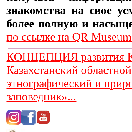
знакомства на свое ус
более полную и насыщ
по ссылке на QR Museum.
КОНЦЕПЦИЯ развития К
Казахстанский областной
этнографический и прир
заповедник»...