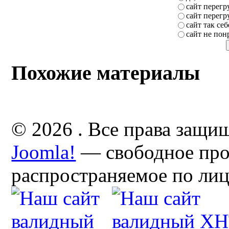
сайт перег
сайт перег
сайт так себ
сайт не пон
Похожие материалы
© 2026 . Все права защи
Joomla!
— свободное про
распространяемое по ли