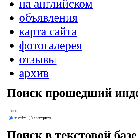
на английском
объявления
карта сайта
фотогалерея
отзывы
архив
Поиск прошедший инде
на сайте
в интернете
Поиск в текстовой базе