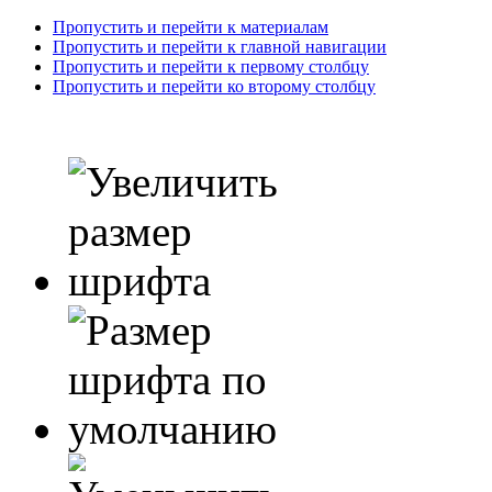
Пропустить и перейти к материалам
Пропустить и перейти к главной навигации
Пропустить и перейти к первому столбцу
Пропустить и перейти ко второму столбцу