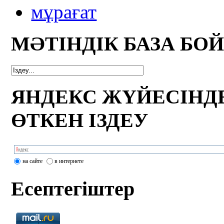
мұрағат
МӘТІНДІК БАЗА БО
ЯНДЕКС ЖҮЙЕСІНД
ӨТКЕН ІЗДЕУ
на сайте
в интернете
Есептегіштер