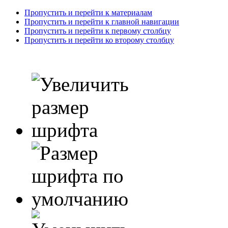
Пропустить и перейти к материалам
Пропустить и перейти к главной навигации
Пропустить и перейти к первому столбцу
Пропустить и перейти ко второму столбцу