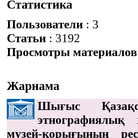
Статистика
Пользователи
: 3
Статьи
: 3192
Просмотры материалов
Жарнама
Шығыс Қазақс
этнографиялық 
музей-қорығының рес