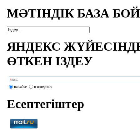
МӘТІНДІК БАЗА БО
ЯНДЕКС ЖҮЙЕСІНД
ӨТКЕН ІЗДЕУ
на сайте
в интернете
Есептегіштер