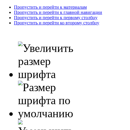
Пропустить и перейти к материалам
Пропустить и перейти к главной навигации
Пропустить и перейти к первому столбцу
Пропустить и перейти ко второму столбцу