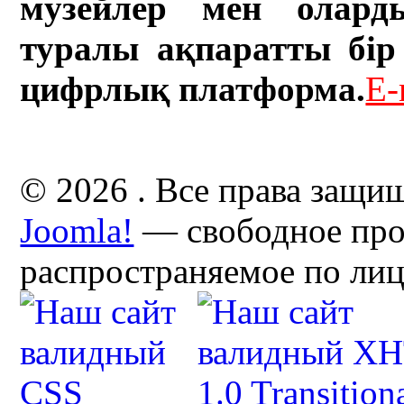
музейлер мен олард
туралы ақпаратты бір 
цифрлық платформа.
E-
© 2026 . Все права защи
Joomla!
— свободное про
распространяемое по ли