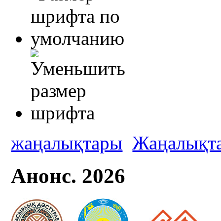
жаңалықтары
Жаңалықт
Анонс. 2026