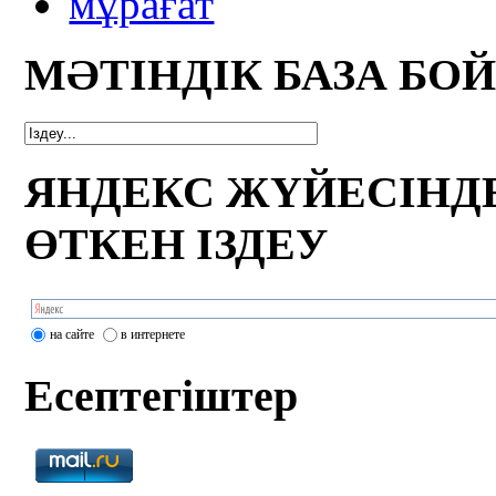
мұрағат
МӘТІНДІК БАЗА БО
ЯНДЕКС ЖҮЙЕСІНД
ӨТКЕН ІЗДЕУ
на сайте
в интернете
Есептегіштер