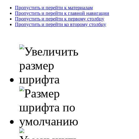
Пропустить и перейти к материалам
Пропустить и перейти к главной навигации
Пропустить и перейти к первому столбцу
Пропустить и перейти ко второму столбцу