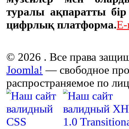
туралы ақпаратты бір 
цифрлық платформа.
E-
© 2026 . Все права защи
Joomla!
— свободное про
распространяемое по ли