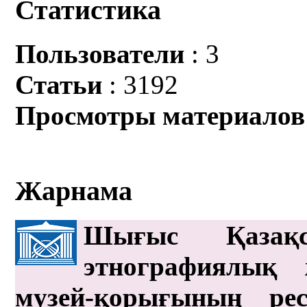
Статистика
Пользователи
: 3
Статьи
: 3192
Просмотры материалов
Жарнама
Шығыс Қазақс
этнографиялық 
музей-қорығының рес