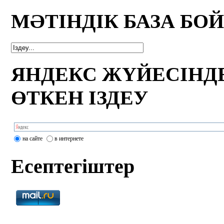
МӘТІНДІК БАЗА БО
ЯНДЕКС ЖҮЙЕСІНД
ӨТКЕН ІЗДЕУ
на сайте
в интернете
Есептегіштер