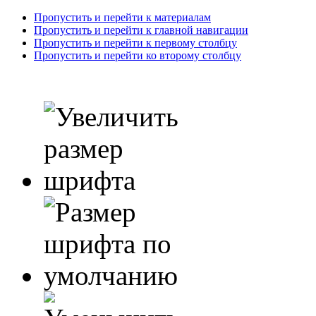
Пропустить и перейти к материалам
Пропустить и перейти к главной навигации
Пропустить и перейти к первому столбцу
Пропустить и перейти ко второму столбцу