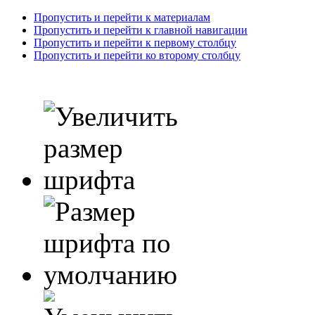
Пропустить и перейти к материалам
Пропустить и перейти к главной навигации
Пропустить и перейти к первому столбцу
Пропустить и перейти ко второму столбцу