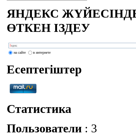
ЯНДЕКС ЖҮЙЕСІНД
ӨТКЕН ІЗДЕУ
на сайте
в интернете
Есептегіштер
Статистика
Пользователи
: 3