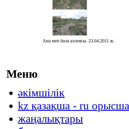
Ана мен бала аллеясы. 23.04.2011 ж.
Меню
әкімшілік
kz қазақша - ru орысш
жаңалықтары