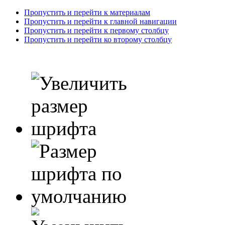
Пропустить и перейти к материалам
Пропустить и перейти к главной навигации
Пропустить и перейти к первому столбцу
Пропустить и перейти ко второму столбцу