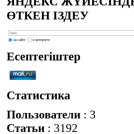
ЯНДЕКС ЖҮЙЕСІНД
ӨТКЕН ІЗДЕУ
на сайте
в интернете
Есептегіштер
Статистика
Пользователи
: 3
Статьи
: 3192