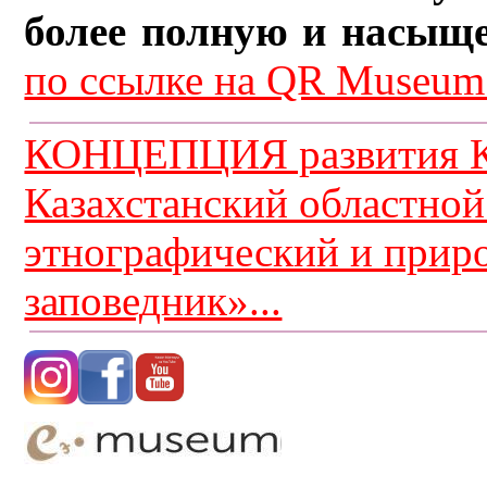
более полную и насыщ
по ссылке на QR Museum.
КОНЦЕПЦИЯ развития К
Казахстанский областной
этнографический и прир
заповедник»...