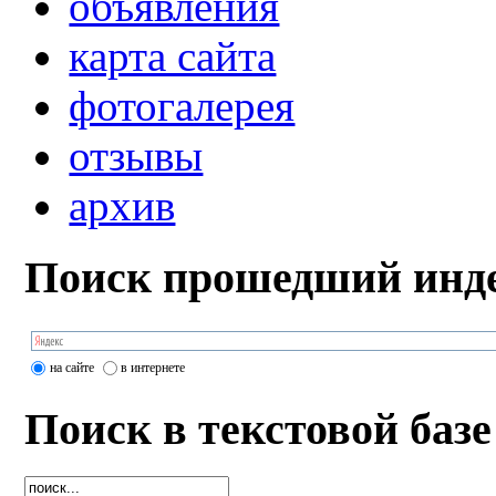
объявления
карта сайта
фотогалерея
отзывы
архив
Поиск прошедший инде
на сайте
в интернете
Поиск в текстовой базе