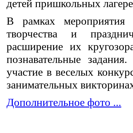
детей пришкольных лагерей
В рамках мероприятия с
творчества и праздни
расширение их кругозор
познавательные задания
участие в веселых конкур
занимательных викторинах
Дополнительное фото ...