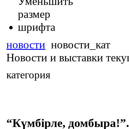
новости
новости_кат
Новости и выставки тек
категория
“Күмбірле, домбыра!”.