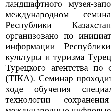
ландшафтного музея-зап
международном семин
Республики Казахст
организовано по инициа
информации Республик
культуры и туризма Туре
Турецкого агентства по 
(ТІКА). Семинар проходит
ходе обучения специа
технологии сохранени
международные цифровые 