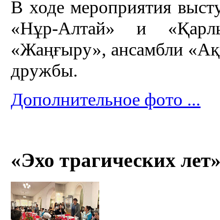
В ходе мероприятия выст
«Нұр-Алтай» и «Қарлы
«Жаңғыру», ансамбли «Ақ
дружбы.
Дополнительное фото ...
«Эхо трагических лет»