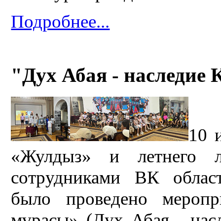
Подробнее...
"Дух Абая - наследие 
10 
«Жулдыз» и летнего 
сотрудниками ВК област
было проведено мероп
мұрасы» (Дух Абая - нас