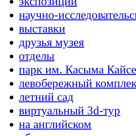
экспозиции
научно-исследовательс
выставки
друзья музея
отделы
парк им. Касыма Кайс
левобережный компле
летний сад
виртуальный 3d-тур
на английском