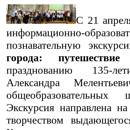
С 21 апрел
информационно-образо
познавательную экскур
города: путешестви
празднованию 135-лет
Александра Мелентьев
общеобразовательных 
Экскурсия направлена на
творчеством выдающегос