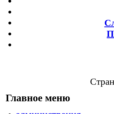
С
П
Стран
Главное меню