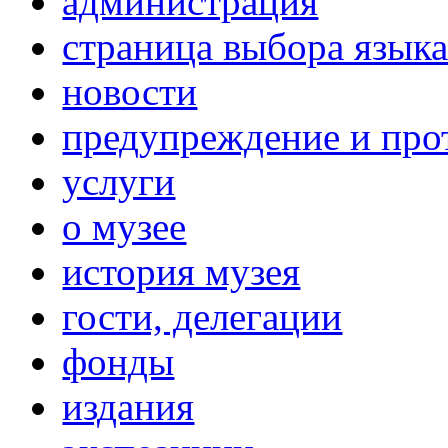
администрация
страница выбора язык
новости
предупреждение и про
услуги
о музее
история музея
гости, делегации
фонды
издания