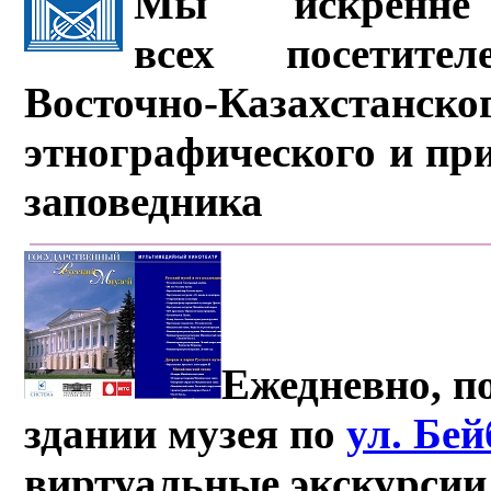
Мы искренне 
всех посетите
Восточно-Казахстанско
этнографического и пр
заповедника
Ежедневно, по
здании музея по
ул. Бе
виртуальные экскурсии