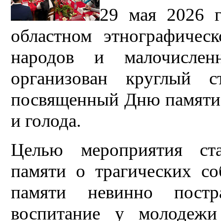
29 мая 2026 г
областном этнографичес
народов и малочислен
организован круглый с
посвященный Дню памяти 
и голода.
Целью мероприятия ста
памяти о трагических со
памяти невинно постр
воспитание у молодежи