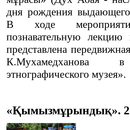
дня рождения выдающегос
В ходе мероприяти
познавательную лекцию 
представлена передвижная
К.Мухамедханова 
этнографического музея».
«Қымызмұрындық». 2