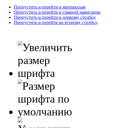
Пропустить и перейти к материалам
Пропустить и перейти к главной навигации
Пропустить и перейти к первому столбцу
Пропустить и перейти ко второму столбцу