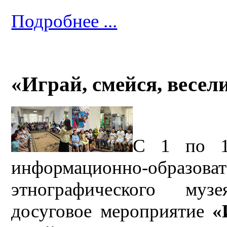
Подробнее ...
«Играй, смейся, весели
С 1 по 1
информационно-обра
этнографического муз
досуговое мероприятие
«