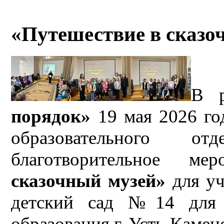
«Путешествие в сказо
В 
порядок»
19 мая 2026 го
образовательного от
благотворительное м
сказочный музей»
для у
детский сад №14 для 
образования г. Усть-Камен