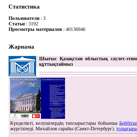
Статистика
Пользователи
: 3
Статьи
: 3192
Просмотры материалов
: 40136946
Жарнама
Шығыс Қазақстан облыстық сәулет-этно
құттықтаймыз
Күнделікті, келушілердің тапсырыстары бойынша
Бейбітш
жүргізіледі. Михайлов сарайы (Санкт-Петербург).
толығыра