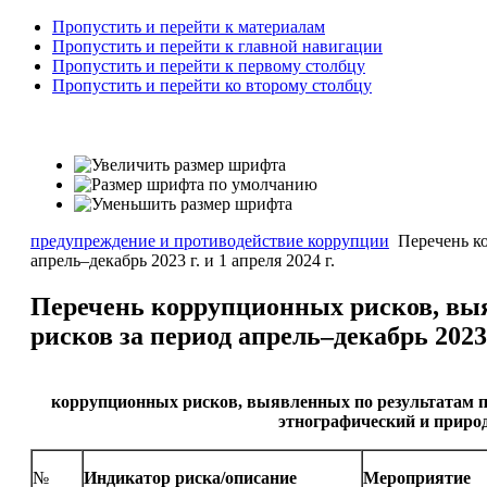
Пропустить и перейти к материалам
Пропустить и перейти к главной навигации
Пропустить и перейти к первому столбцу
Пропустить и перейти ко второму столбцу
предупреждение и противодействие коррупции
Перечень ко
апрель–декабрь 2023 г. и 1 апреля 2024 г.
Перечень коррупционных рисков, выя
рисков за период апрель–декабрь 2023 г
коррупционных рисков, выявленных по результатам п
этнографический и природ
№
Индикатор риска/описание
Мероприятие