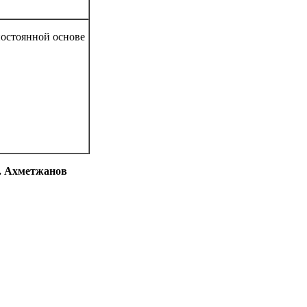
постоянной основе
нов