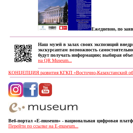
Ежедневно, по заяв
Наш музей в залах своих экспозиций внедр
экскурсантам возможность самостоятельно
будут получать информацию; выбирая объе
на QR Museum...
КОНЦЕПЦИЯ развития КГКП «Восточно-Казахстанский обла
Веб-портал «E-museum» - национальная цифровая платф
Перейти по ссылке на E-museum...