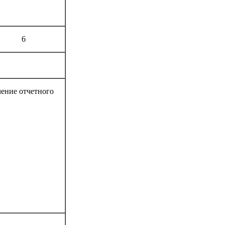
6
чение отчетного