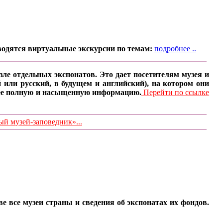
водятся виртуальные экскурсии по темам:
подробнее ..
ле отдельных экспонатов. Это дает посетителям музея и
 или русский, в будущем и английский), на котором они
олее полную и насыщенную информацию.
Перейти по ссылке
 музей-заповедник»...
все музеи страны и сведения об экспонатах их фондов.