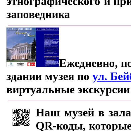
этнографического и пр
заповедника
Ежедневно, по
здании музея по
ул. Бе
виртуальные экскурсии
Наш музей в зала
QR-коды, которые