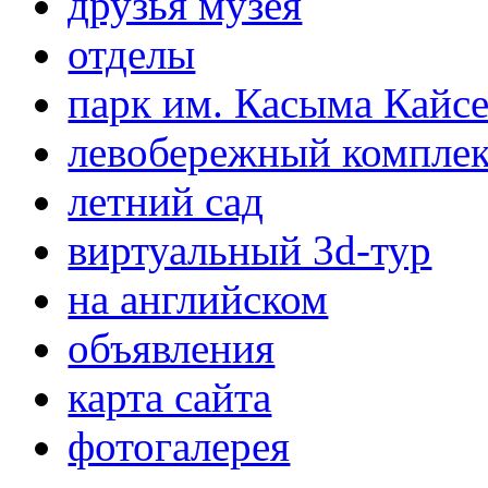
друзья музея
отделы
парк им. Касыма Кайс
левобережный компле
летний сад
виртуальный 3d-тур
на английском
объявления
карта сайта
фотогалерея