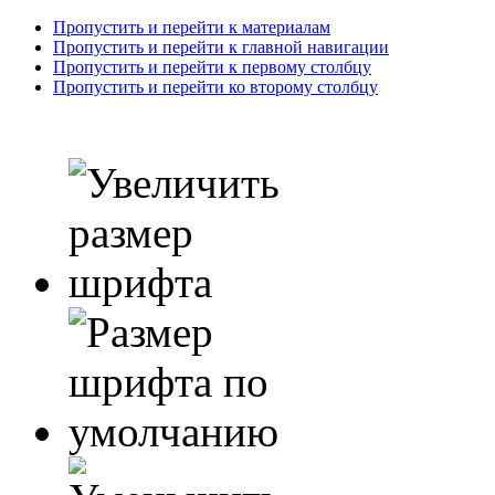
Пропустить и перейти к материалам
Пропустить и перейти к главной навигации
Пропустить и перейти к первому столбцу
Пропустить и перейти ко второму столбцу