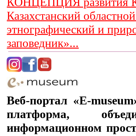
КОНЦЕПЦИЯ развития К
Казахстанский областной
этнографический и прир
заповедник»...
Веб-портал «E-museum
платформа, объ
информационном прост