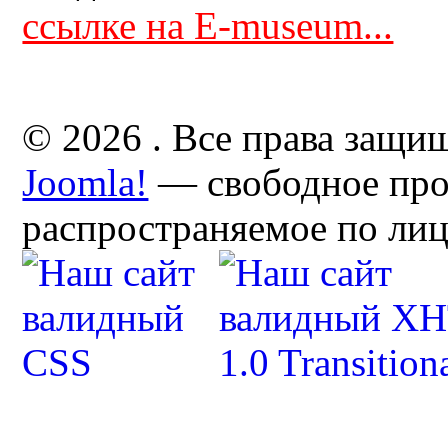
ссылке на E-museum...
© 2026 . Все права защи
Joomla!
— свободное про
распространяемое по ли