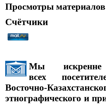
Просмотры материалов
Счётчики
Мы искренне 
всех посетите
Восточно-Казахстанско
этнографического и пр