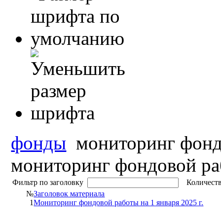
фонды
мониторинг фонд
мониторинг фондовой р
Фильтр по заголовку
Количеств
№
Заголовок материала
1
Мониторинг фондовой работы на 1 января 2025 г.