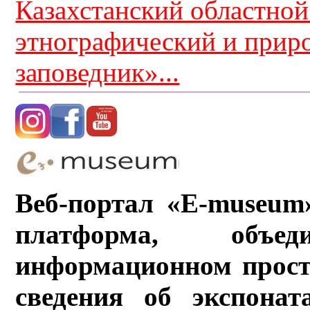
Казахстанский областной
этнографический и прир
заповедник»...
Веб-портал «E-museum
платформа, объ
информационном прост
сведения об экспонат