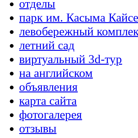
отделы
парк им. Касыма Кайс
левобережный компле
летний сад
виртуальный 3d-тур
на английском
объявления
карта сайта
фотогалерея
отзывы