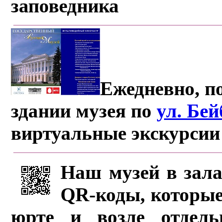
заповедника
Ежедневно, по
здании музея по
ул. Бе
виртуальные экскурсии
Наш музей в зала
QR-коды, которые
юрте и возле отдель