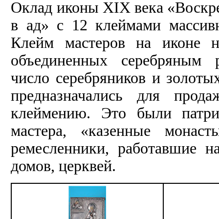
Оклад иконы XIX века «Воскр
в ад» с 12 клеймами массив
Клейм мастеров на иконе н
объединенных серебряным р
число серебряников и золоты
предназначались для прод
клеймению. Это были патри
мастера, «казенные монаст
ремесленники, работавшие н
домов, церквей.