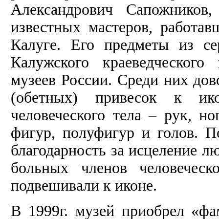
Александрович Сапожников
известных мастеров, работа
Калуге. Его предметы из се
Калужского краеведческого 
музеев России. Среди них до
(обетных) привесок к ик
человеческого тела – рук, но
фигур, полуфигур и голов. П
благодарность за исцеление л
больных членов человеческ
подвешивали к иконе.
В 1999г. музей приобрел «фа