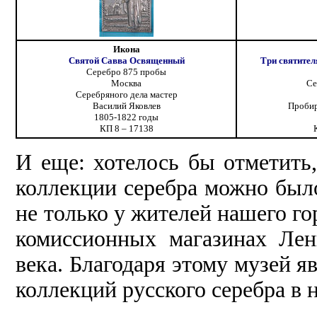
Икона
Святой Савва Освященный
Три святител
Серебро 875 пробы
Москва
Се
Серебряного дела мастер
Василий Яковлев
Пробир
1805-1822 годы
КП 8 – 17138
И еще: хотелось бы отметить,
коллекции серебра можно был
не только у жителей нашего го
комиссионных магазинах Ле
века. Благодаря этому музей я
коллекций русского серебра в 