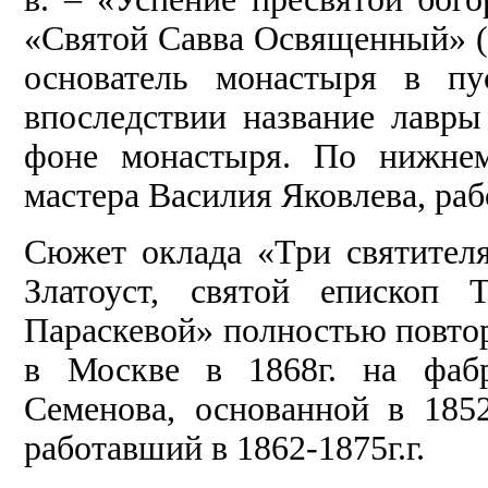
«Святой Савва Освященный» (9,
основатель монастыря в пу
впоследствии название лавр
фоне монастыря. По нижнем
мастера Василия Яковлева, раб
Сюжет оклада «Три святител
Златоуст, святой епископ
Параскевой» полностью повто
в Москве в 1868г. на фабр
Семенова, основанной в 185
работавший в 1862-1875г.г.