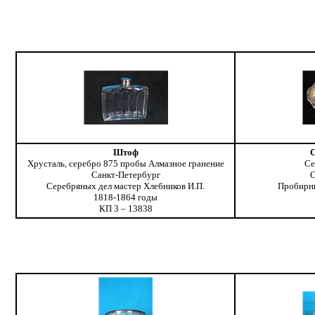
Штоф
С
Хрусталь, серебро 875 пробы Алмазное гранение
Се
Санкт-Петербург
С
Серебряных дел мастер Хлебников И.П.
Пробирны
1818-1864 годы
КП 3 – 13838