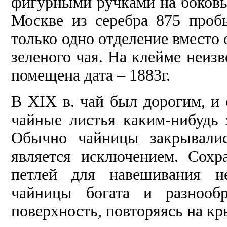
фигурными ручками на боковы
Москве из серебра 875 проб
только одно отделение вместо
зеленого чая. На клейме неиз
помещена дата – 1883г.
В XIX в. чай был дорогим, и 
чайные листья каким-нибудь 
Обычно чайницы закрывалис
является исключением. Сохр
петлей для навешивания не
чайницы богата и разнооб
поверхность, повторяясь на к