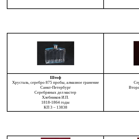
Штоф
Хрусталь, серебро 875 пробы, алмазное гранение
Се
Санкт-Петербург
Втора
Серебряных дел мастер
Хлебников И.П.
1818-1864 годы
КП 3 – 13838