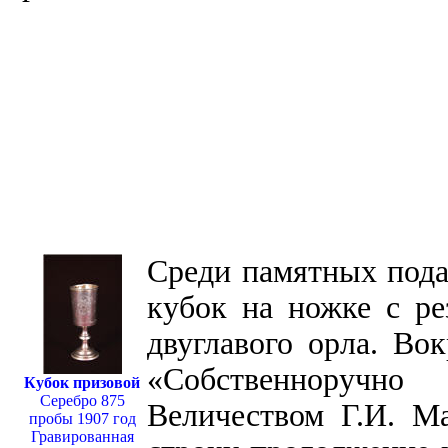
Среди памятных пода
кубок на ножке с р
двуглавого орла. Вок
«Собственноручн
Кубок призовой
Серебро 875
Величеством Г.И. М
пробы 1907 год
Гравированная