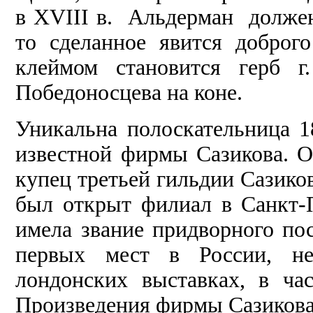
в XVIII в. Альдерман должен
то сделанное явится доброго
клеймом становится герб г
Победоносцева на коне.
Уникальна полоскательница 1
известной фирмы Сазикова. 
купец третьей гильдии Сазико
был открыт филиал в Санкт-П
имела звание придворного по
первых мест в России, не
лондонских выставках, в час
Произведения фирмы Сазикова 