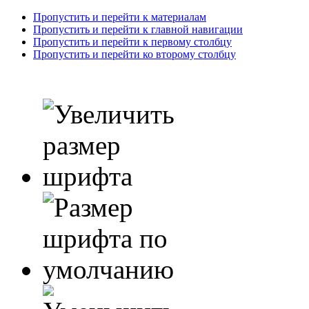
Пропустить и перейти к материалам
Пропустить и перейти к главной навигации
Пропустить и перейти к первому столбцу
Пропустить и перейти ко второму столбцу