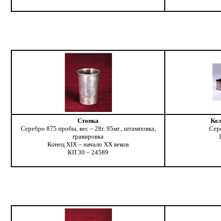
Стопка
Кол
Серебро 875 пробы, вес – 28г. 95мг., штамповка,
Сер
гравировка
Конец XIX – начало ХХ веков
КП 30 – 24589