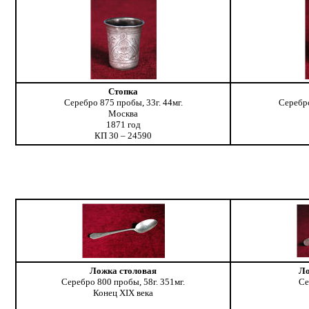
Стопка
Серебро 875 пробы, 33г. 44мг.
Серебро
Москва
1871 год
КП 30 – 24590
Ложка столовая
Ло
Серебро 800 пробы, 58г. 351мг.
Се
Конец XIX века