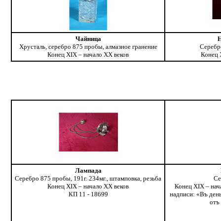
Чайница
Хрусталь, серебро 875 пробы, алмазное гранение
Серебр
Конец XIX – начало ХХ веков
Конец 
Лампада
Серебро 875 пробы, 191г. 234мг., штамповка, резьба
Се
Конец XIX – начало ХХ веков
Конец XIX – на
КП 11 - 18699
надписи: «Въ ден
отъ