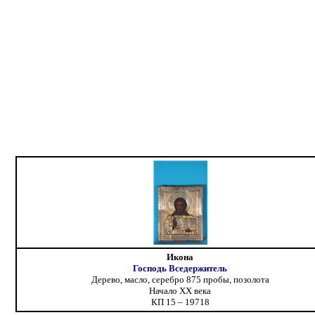
Икона
Господь Вседержитель
Дерево, масло, серебро 875 пробы, позолота
Начало XX века
КП 15 – 19718