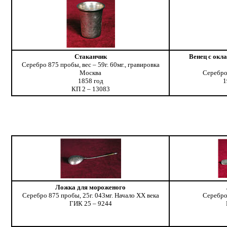
Стаканчик
Венец с окл
Серебро 875 пробы, вес – 59г. 60мг., гравировка
Москва
Серебро
1858 год
1
КП 2 – 13083
Ложка для мороженого
Серебро 875 пробы, 25г. 043мг. Начало ХХ века
Серебро
ГИК 25 – 9244