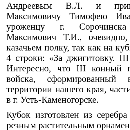
Андреевым В.Л. и прин
Максимовичу Тимофею Иван
уроженцу г. Сорочинска
Максимович Т.И., очевидно
казачьем полку, так как на ку
4 строки: «За джигитовку. II
Интересно, что III конный 
войска, сформированный 
территории нашего края, част
в г. Усть-Каменогорске.
Кубок изготовлен из серебр
резным растительным орнамент