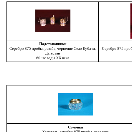
Подстаканники
Серебро 875 пробы, резьба, чернение Село Кубачи,
Серебро 875 проб
Дагестан
60-ые годы ХХ века
Солонка
Хрусталь, серебро 875 пробы, позолота