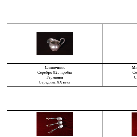
Сливочник
Ми
Серебро 925 пробы
Се
Германия
С
Середина ХХ века