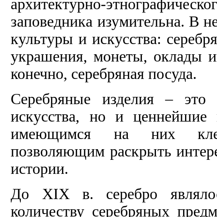
архитектурно-этнографическо
заповедника изумительна. В н
культуры и искусства: серебр
украшения, монеты, оклады ик
конечно, серебряная посуда.
Серебряные изделия – это 
искусства, но и ценнейшие 
имеющимся на них клей
позволяющим раскрыть интере
истории.
До XIX в. серебро являлос
количеству серебряных пред