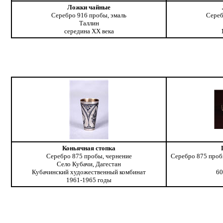
Ложки чайные
Серебро 916 пробы, эмаль
Сереб
Таллин
середина ХХ века
Коньячная стопка
Серебро 875 пробы, чернение
Серебро 875 пробы
Село Кубачи, Дагестан
Кубачинский художественный комбинат
60
1961-1965 годы