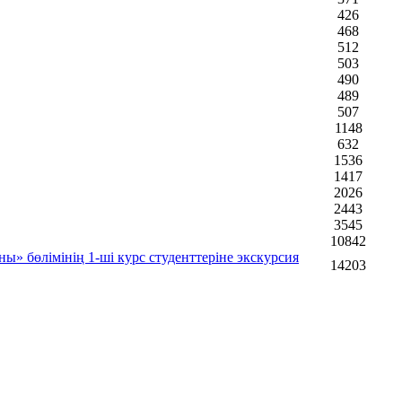
426
468
512
503
490
489
507
1148
632
1536
1417
2026
2443
3545
10842
» бөлімінің 1-ші курс студенттеріне экскурсия
14203