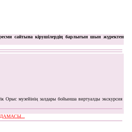
ресми сайтына кірушілердің барлығын шын жүректен
ік Орыс музейінің залдары бойынша виртуалды экскурсия
ЫМДАМАСЫ...