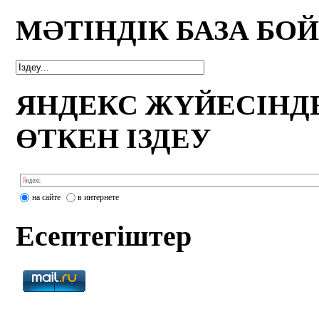
МӘТІНДІК БАЗА БО
ЯНДЕКС ЖҮЙЕСІНД
ӨТКЕН ІЗДЕУ
на сайте
в интернете
Есептегіштер