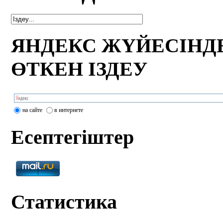
ЯНДЕКС ЖҮЙЕСІНД
ӨТКЕН ІЗДЕУ
на сайте
в интернете
Есептегіштер
Статистика