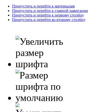
Пропустить и перейти к материалам
Пропустить и перейти к главной навигации
Пропустить и перейти к первому столбцу
Пропустить и перейти ко второму столбцу