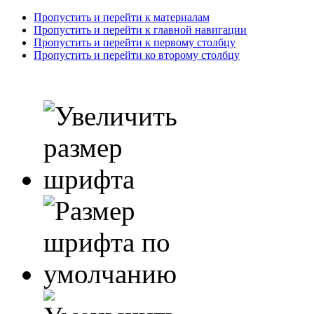
Пропустить и перейти к материалам
Пропустить и перейти к главной навигации
Пропустить и перейти к первому столбцу
Пропустить и перейти ко второму столбцу