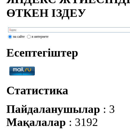
ӨТКЕН ІЗДЕУ
на сайте
в интернете
Есептегіштер
Статистика
Пайдаланушылар
: 3
Мақалалар
: 3192