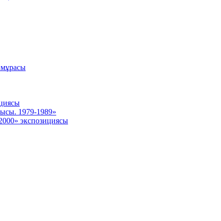
 мұрасы
ициясы
ысы. 1979-1989»
 2000» экспозициясы