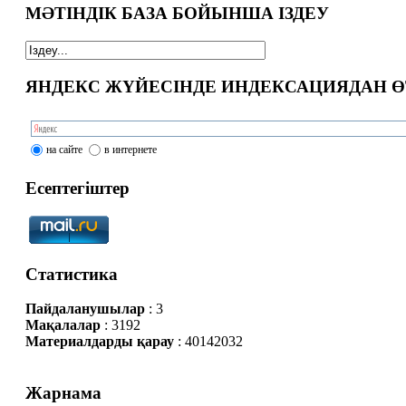
МӘТІНДІК БАЗА БОЙЫНША ІЗДЕУ
ЯНДЕКС ЖҮЙЕСІНДЕ ИНДЕКСАЦИЯДАН Ө
на сайте
в интернете
Есептегіштер
Статистика
Пайдаланушылар
: 3
Мақалалар
: 3192
Материалдарды қарау
: 40142032
Жарнама