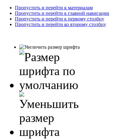
Пропустить и перейти к материалам
Пропустить и перейти к главной навигации
Пропустить и перейти к первому столбцу
Пропустить и перейти ко второму столбцу