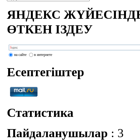
ЯНДЕКС ЖҮЙЕСІНД
ӨТКЕН ІЗДЕУ
на сайте
в интернете
Есептегіштер
Статистика
Пайдаланушылар
: 3