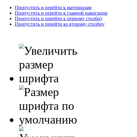
Пропустить и перейти к материалам
Пропустить и перейти к главной навигации
Пропустить и перейти к первому столбцу
Пропустить и перейти ко второму столбцу