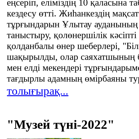
еңсеріп, еліміздің 10 қаласына 
кездесу өтті. Жиһанкездің мақсат
тұрғындарын Ұлытау ауданының 
таныстыру, қолөнершілік кәсіпті
қолданбалы өнер шеберлері, "Бі
шақырылды, олар саяхатшының 
мен елді мекендері тұрғындарым
тағдырлы адамның өмірбаяны тур
толығырақ...
"Музей түні-2022"