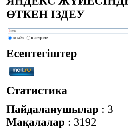
ЯНДЕКС ЖҮЙЕСІНД
ӨТКЕН ІЗДЕУ
на сайте
в интернете
Есептегіштер
Статистика
Пайдаланушылар
: 3
Мақалалар
: 3192