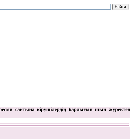
ресми сайтына кірушілердің барлығын шын жүректен