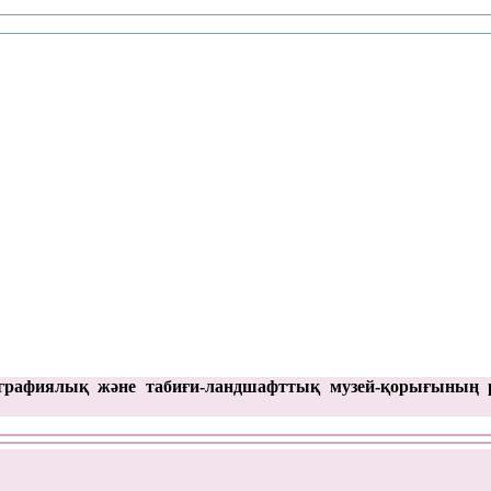
графиялық және табиғи-ландшафттық музей-қорығының 