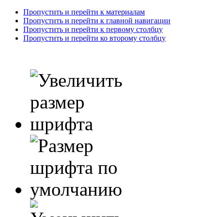
Пропустить и перейти к материалам
Пропустить и перейти к главной навигации
Пропустить и перейти к первому столбцу
Пропустить и перейти ко второму столбцу