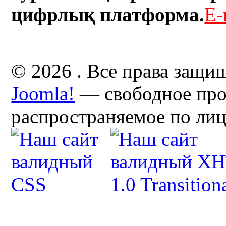
цифрлық платформа.
E-
© 2026 . Все права защи
Joomla!
— свободное про
распространяемое по ли