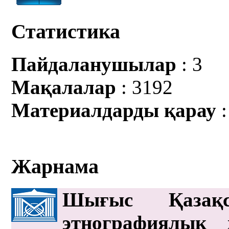
Статистика
Пайдаланушылар
: 3
Мақалалар
: 3192
Материалдарды қарау
:
Жарнама
Шығыс Қазақс
этнографиялық 