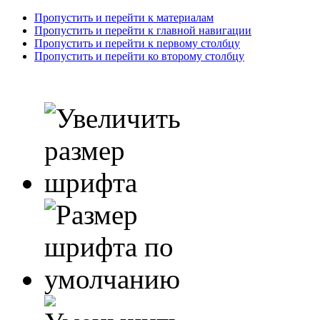
Пропустить и перейти к материалам
Пропустить и перейти к главной навигации
Пропустить и перейти к первому столбцу
Пропустить и перейти ко второму столбцу