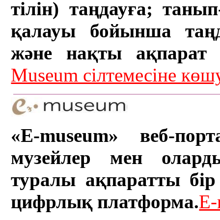
тілін) таңдауға; танып-
қалауы бойынша таң
және нақты ақпарат а
Museum сілтемесіне кө
«E-museum» веб-порт
музейлер мен олард
туралы ақпаратты бір 
цифрлық платформа.
E-