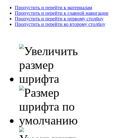
Пропустить и перейти к материалам
Пропустить и перейти к главной навигации
Пропустить и перейти к первому столбцу
Пропустить и перейти ко второму столбцу