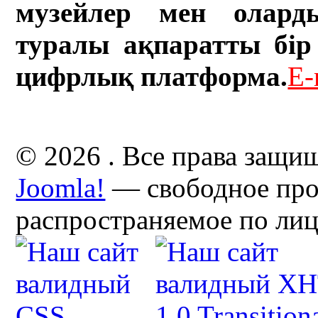
музейлер мен олард
туралы ақпаратты бір 
цифрлық платформа.
E-
© 2026 . Все права защи
Joomla!
— свободное про
распространяемое по ли