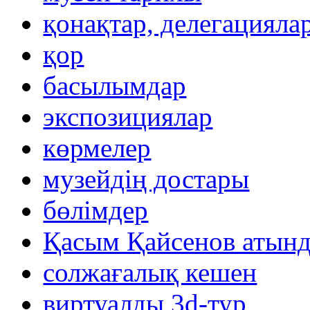
қонақтар, делегацияла
қор
басылымдар
экспозициялар
көрмелер
музейдің достары
бөлімдер
Қасым Қайсенов атынд
солжағалық кешен
виртуалды 3d-тур