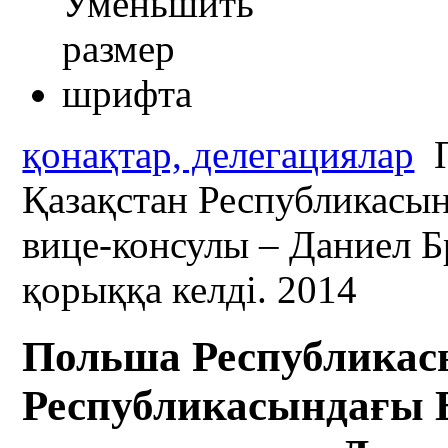
қонақтар, делегациялар
П
Қазақстан Республикасы
вице-консулы – Даниел 
қорыққа келді. 2014
Польша Республикас
Республикасындағы 