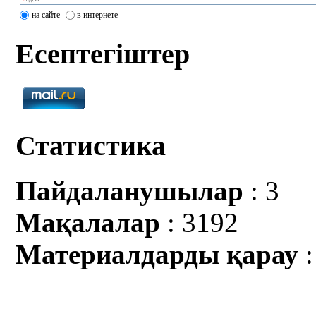
на сайте
в интернете
Есептегіштер
Статистика
Пайдаланушылар
: 3
Мақалалар
: 3192
Материалдарды қарау
: