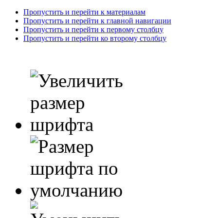
Пропустить и перейти к материалам
Пропустить и перейти к главной навигации
Пропустить и перейти к первому столбцу
Пропустить и перейти ко второму столбцу