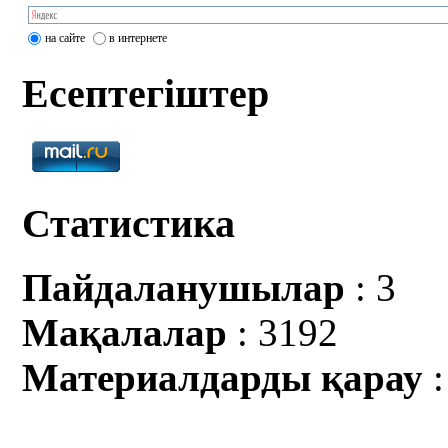
на сайте
в интернете
Есептегіштер
Статистика
Пайдаланушылар
: 3
Мақалалар
: 3192
Материалдарды қарау
: