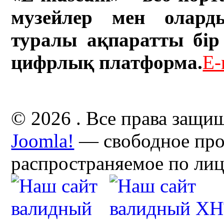
музейлер мен олард
туралы ақпаратты бір 
цифрлық платформа.
E-
© 2026 . Все права защи
Joomla!
— свободное про
распространяемое по ли