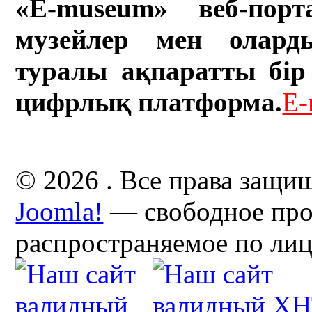
«E-museum» веб-порт
музейлер мен олард
туралы ақпаратты бір 
цифрлық платформа.
E-
© 2026 . Все права защи
Joomla!
— свободное про
распространяемое по ли