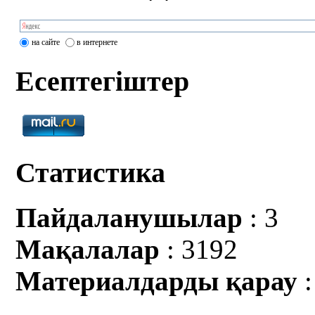
на сайте
в интернете
Есептегіштер
Статистика
Пайдаланушылар
: 3
Мақалалар
: 3192
Материалдарды қарау
: